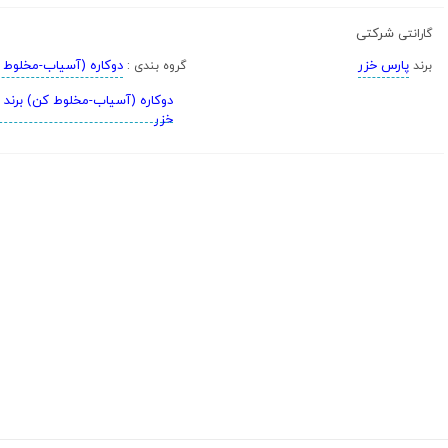
شرکتی
گارانتی
پارس خزر
دوکاره (آسیاب-مخلوط 
برند
گروه بندی :
دوکاره (آسیاب-مخلوط کن) برند 
خزر