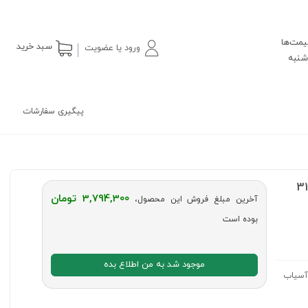
یمت‌ها
سبد خرید
ورود یا عضویت
پیگیری سفارشات
310
3,794,300 تومان
آخرین مبلغ فروش این محصول،
بوده است
موجود شد به من اطلاع بده
ب با قابلیت آسیاب