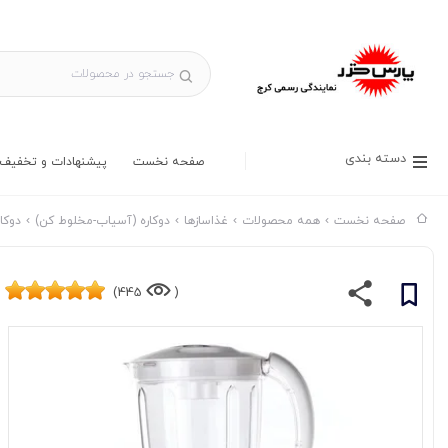
دسته بندی
صفحه نخست
پیشنهادات و تخفیف 
صفحه نخست
همه محصولات
غذاسازها
دوکاره (آسیاب-مخلوط کن)
دوکا
445)
(