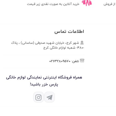
ز فروش
خرید آنلاین به صورت نقدی زیر قیمت
اطلاعات تماس
شهر کرج، خیابان شهید صدوقی (ساسانی) ، پلاک
-۴۸۰- شعبه لوازام خانگی کرج
تلفن:
02632809570
همراه فروشگاه اینترنتی نمایندگی لوازم خانگی
پارس خزر باشید!