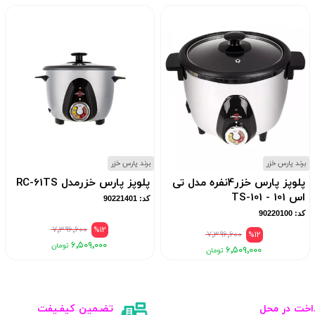
برند پارس خزر
برند پارس خزر
پلوپز پارس خزر4نفره مدل تی
پلوپز پارس خزرمدل RC-61TS
اس 101 - TS-101
کد: 90221401
کد: 90220100
۷٬۳۹۶٬۶۰۰
%12
۷٬۳۹۶٬۶۰۰
%12
۶٬۵۰۹٬۰۰۰
۶٬۵۰۹٬۰۰۰
اخت در محل
تضـمین کیفـیفت