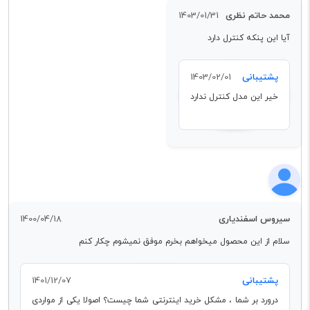
محمد حاتم نظری
1403/01/31
آیا این پنکه کنترل دارد
پشتیبانی
1403/02/01
خیر این مدل کنترل ندارد
سیروس اسفندیاری
1400/04/18
سلام از این محصول میخواهم بخرم موفق نمیشوم چکار کنم
پشتیبانی
1401/12/07
درورد بر شما ، مشکل خرید اینترنتی شما چیست؟ اصولا یکی از مواردی