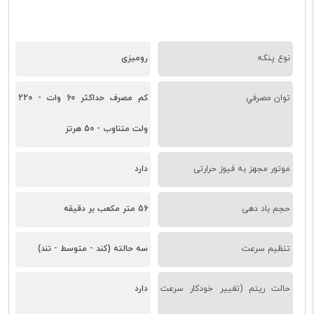
نوع پنکه
رومیزی
توان مصرفي
کم مصرف حداکثر 60 وات - 220
ولت متناوب - 50 هرتز
موتور مجهز به فیوز حرارتی
دارد
حجم باد دهی
56 متر مکعب بر دقيقه
تنظیم سرعت
سه حالته (کند - متوسط - تند)
حالت ریتم (تغییر خودکار سرعت
دارد