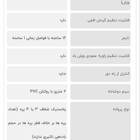
وزش)
قابلیت تنظیم گردش افقی
دارد
تایمر
12 ساعته با فواصل زمانی 1 ساعته
قابلیت تنظیم زاویه عمودی وزش باد
دارد
کنترل از راه دور
ندارد
سیم دوشاخه
2 متری با روکش PVC
نوع پروانه
پلاستیک شفاف 3 یا 4 پره (تعداد
پره ها بر خلاف قطر پره ها در حجم
باددهی تاثیری ندارند)