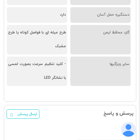
دستگیره حمل آسان
دارد
گارد محافظ ايمن
طرح میله ای با فواصل کوتاه یا طرح
مشبک
سایر ویژگیها
- كليد تنظيم سرعت بصورت لمسی
با نشانگر LED
پرسش و پاسخ
ارسال پرسش