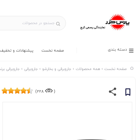
دسته بندی
صفحه نخست
پیشنهادات و تخفیف 
صفحه نخست
همه محصولات
جاروبرقی و بخارشو
جاروبرقی
جاروبرقی برند desia
228)
(