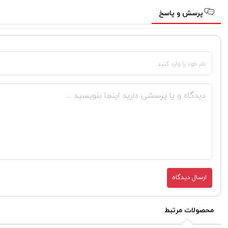
پرسش و پاسخ
ارسال دیدگاه
محصولات مرتبط