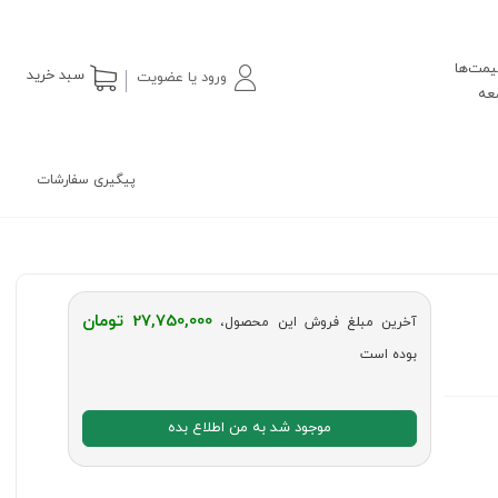
یمت‌ها
سبد خرید
ورود یا عضویت
پیگیری سفارشات
27,750,000 تومان
آخرین مبلغ فروش این محصول،
بوده است
موجود شد به من اطلاع بده