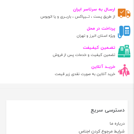
ارسـال به سرتاسر ایران
از طریق پست ، تــیپاکس ، باربــری و یا اتوبوس
پرداخت در محل
ویژه استان البرز و تهران
تضـمین کیفـیفت
تضمین کیفیت و خدمات پس از فروش
خریــد آنلاین
خرید آنلاین به صورت نقدی زیر قیمت
دسترسی سریع
درباره ما
شرایط مرجوع کردن اجناس