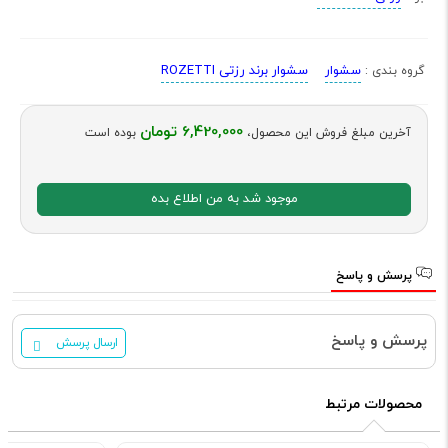
سشوار
سشوار برند رزتی ROZETTI
گروه بندی :
6,420,000 تومان
آخرین مبلغ فروش این محصول،
بوده است
موجود شد به من اطلاع بده
پرسش و پاسخ
پرسش و پاسخ
ارسال پرسش
محصولات مرتبط