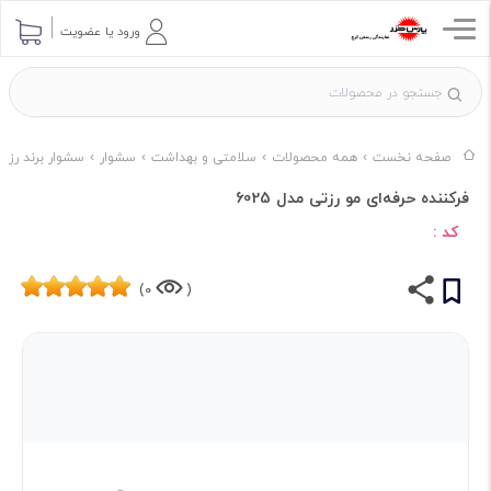
ورود یا عضویت
صفحه نخست
همه محصولات
سلامتی و بهداشت
سشوار
سشوار برند رزتی ZETTI
فرکننده حرفه‌ای مو رزتی مدل 6025
کد :
0)
(