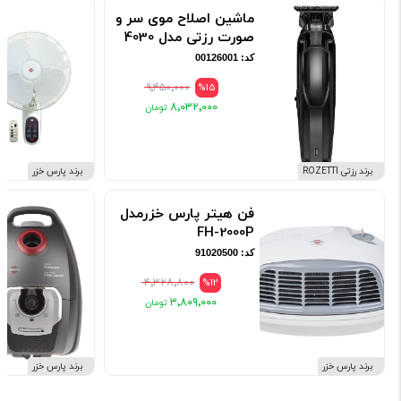
ماشین اصلاح موی سر و
صورت رزتی مدل 4030
کد: 00126001
۹٬۴۵۰٬۰۰۰
%15
۸٬۰۳۲٬۰۰۰
برند رزتی ROZETTI
برند پارس خزر
فن هیتر پارس خزرمدل
FH-2000P
کد: 91020500
۴٬۳۲۸٬۸۰۰
%12
۳٬۸۰۹٬۰۰۰
برند پارس خزر
برند پارس خزر