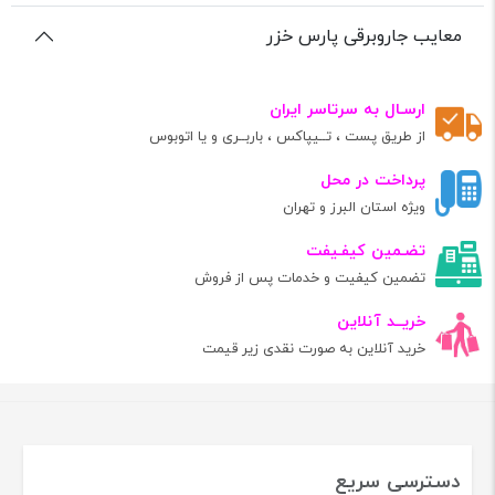
معایب جاروبرقی پارس خزر
ارسـال به سرتاسر ایران
از طریق پست ، تــیپاکس ، باربــری و یا اتوبوس
پرداخت در محل
ویژه استان البرز و تهران
تضـمین کیفـیفت
تضمین کیفیت و خدمات پس از فروش
خریــد آنلاین
خرید آنلاین به صورت نقدی زیر قیمت
دسترسی سریع