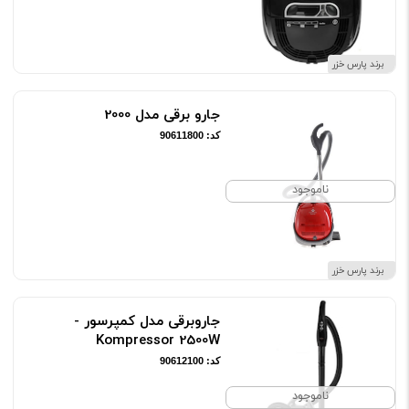
برند پارس خزر
جارو برقی مدل 2000
کد: 90611800
ناموجود
برند پارس خزر
جاروبرقی مدل کمپرسور -
Kompressor 2500W
کد: 90612100
ناموجود