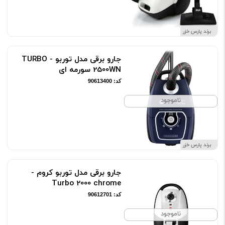
برند پارس خزر
جارو برقی مدل توربو - TURBO
2500WN سورمه ای
کد: 90613400
ناموجود
برند پارس خزر
جارو برقی مدل توربو کروم -
Turbo 2000 chrome
کد: 90612701
ناموجود