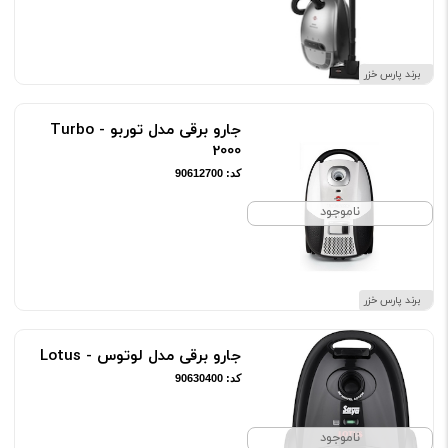
برند پارس خزر
جارو برقی مدل توربو - Turbo
2000
کد: 90612700
ناموجود
برند پارس خزر
جارو برقی مدل لوتوس - Lotus
کد: 90630400
ناموجود