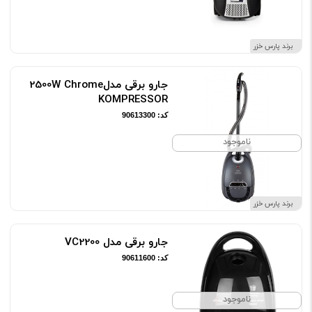
برند پارس خزر
جارو برقی مدل2500W Chrome
KOMPRESSOR
کد: 90613300
ناموجود
برند پارس خزر
جارو برقی مدل VC2200
کد: 90611600
ناموجود