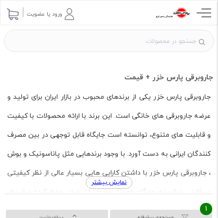
ورود یا عضویت
جاروبرقی پارس خزر + قیمت
جاروبرقی پارس خزر یکی از برندهای محبوب در بازار ایران برای تولید و
عرضه جاروبرقی های خانگی است. این برند با ارائه محصولات با کیفیت
و قابلیت های متنوع، توانسته است جایگاه قابل توجهی در بین مصرف
کنندگان ایرانی به دست آورد. با وجود برندهایی مثل پاناسونیک و بوش
، جاروبرقی پارس خزر با داشتن کارایی هایی بسیار عالی از نظر کیفیتی
نمایش بیشتر
و رقابتی توانسته جایگاه خودش رو در بازار ایران حفظ کرده و از نظر
1
کیفتی به نقطه بسیار عالی برسد. از نظر قیمتی و قدرت موتور و شکل
جستجوی پیشرفته
پربازدیدترین