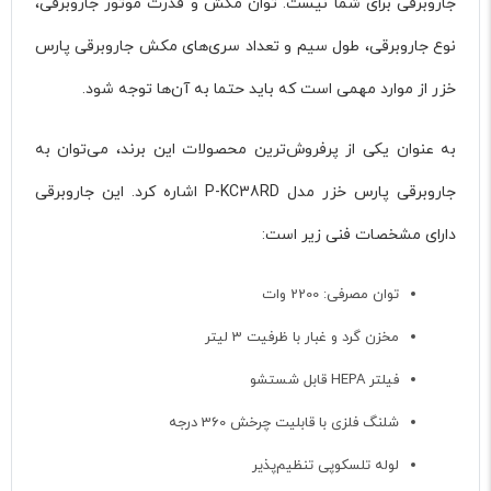
جاروبرقی برای شما نیست. توان مکش و قدرت موتور جاروبرقی،
نوع جاروبرقی، طول سیم و تعداد سری‌های مکش جاروبرقی پارس
خزر از موارد مهمی است که باید حتما به آن‌ها توجه شود.
به عنوان یکی از پرفروش‌ترین محصولات این برند، می‌توان به
جاروبرقی پارس خزر مدل P-KC38RD اشاره کرد. این جاروبرقی
دارای مشخصات فنی زیر است:
توان مصرفی: 2200 وات
مخزن گرد و غبار با ظرفیت 3 لیتر
فیلتر HEPA قابل شستشو
شلنگ فلزی با قابلیت چرخش 360 درجه
لوله تلسکوپی تنظیم‌پذیر