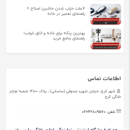
7علت خراب شدن ماشین اصلاح +
راهنمای تعمیر در خانه
بهترین پنکه برای خانه و اتاق خواب؛
راهنمای جامع خرید
اطلاعات تماس
شهر کرج، خیابان شهید صدوقی (ساسانی) ، پلاک -۴۸۰- شعبه لوازام
خانگی کرج
تلفن:
02632809570