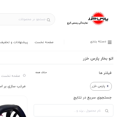
دسته بندی
صفحه نخست
پیشنهادات و تخفیف 
اتو بخار پارس خزر
فیلتر ها
حذف همه
صفحه نخست س
x
پارس خزر
جستجوی سریع در نتایج