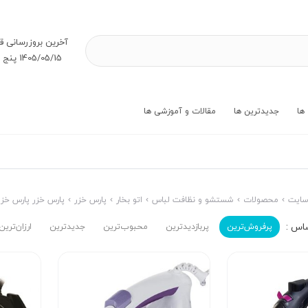
آخرین بروز‌رسانی ق
1405/05/15 پنج شنبه
ها
جدیدترین ها
مقالات و آموزشی ها
ایت
محصولات
شستشو و نظافت لباس
اتو بخار
پارس خزر
پارس خزر پارس خزر
پرفروش‌ترین‌
پربازدیدترین
محبوب‌ترین
جدیدترین
ارزان‌ترین