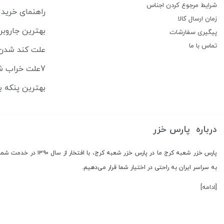
شرایط مرجوع کردن اجناس
راهنمای خرید 
زمان ارسال کالا
بهترین جاروبرقی‌های رباتیک ۶
پیگیری سفارشات
تماس با ما
علت کند شدن 
7علت خراب شدن ماشین اصلاح + راهنمای تعمیر در خانه
بهترین پنکه ب
درباره پارس خزر
پارس خزر شعبه کرج ما در
به سراسر ایران به راحتی در اختیار شما قرار می‌دهیم.
[ادامه]