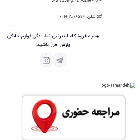
-۴۸۰- شعبه لوازام خانگی کرج
تلفن:
02632809570
همراه فروشگاه اینترنتی نمایندگی لوازم خانگی
پارس خزر باشید!