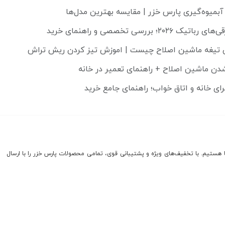
آبمیوه‌گیری پارس خزر | مقایسه بهترین مدل‌ها
۲۰۲؛ بررسی تخصصی و راهنمای خرید
تیغه ماشین اصلاح چیست | اموزش تیز کردن ریش تراش
رای خانه و اتاق خواب؛ راهنمای جامع خرید
 پارس خزر شعبه کرج، با افتخار از سال ۱۳۹۰ در خدمت شما هستیم. با تخفیف‌های ویژه و پشتیبانی قوی، تمامی محصولات پارس خزر را با ارسال