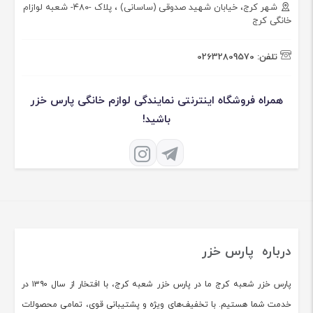
شهر کرج، خیابان شهید صدوقی (ساسانی) ، پلاک -۴۸۰- شعبه لوازام
خانگی کرج
تلفن:
02632809570
همراه فروشگاه اینترنتی نمایندگی لوازم خانگی پارس خزر
باشید!
درباره پارس خزر
پارس خزر شعبه کرج ما در پارس خزر شعبه کرج، با افتخار از سال ۱۳۹۰ در
خدمت شما هستیم. با تخفیف‌های ویژه و پشتیبانی قوی، تمامی محصولات