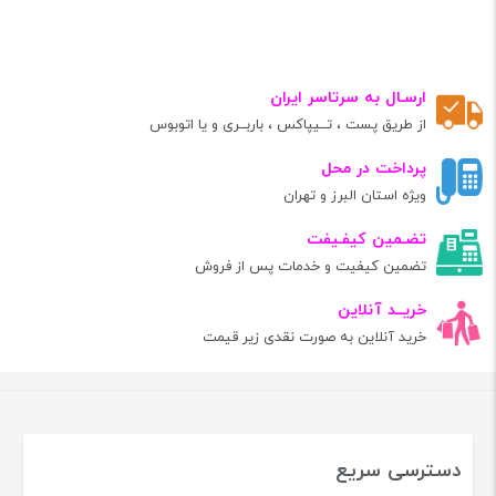
ارسـال به سرتاسر ایران
از طریق پست ، تــیپاکس ، باربــری و یا اتوبوس
پرداخت در محل
ویژه استان البرز و تهران
تضـمین کیفـیفت
تضمین کیفیت و خدمات پس از فروش
خریــد آنلاین
خرید آنلاین به صورت نقدی زیر قیمت
دسترسی سریع