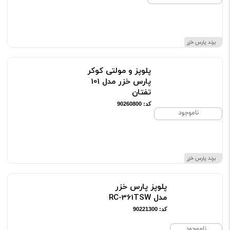
برند پارس خزر
پلوپز و مولتی کوکر
پارس خزر مدل 101
تفتان
کد: 90260800
ناموجود
برند پارس خزر
پلوپز پارس خزر
مدل RC-361TSW
کد: 90221300
ناموجود