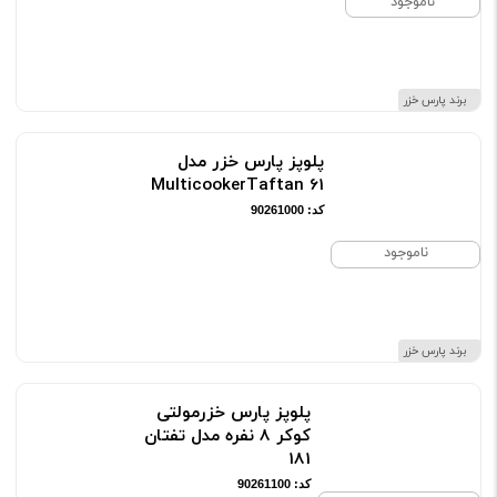
ناموجود
برند پارس خزر
پلوپز پارس خزر مدل
MulticookerTaftan 61
کد: 90261000
ناموجود
برند پارس خزر
پلوپز پارس خزرمولتی
کوکر 8 نفره مدل تفتان
181
کد: 90261100