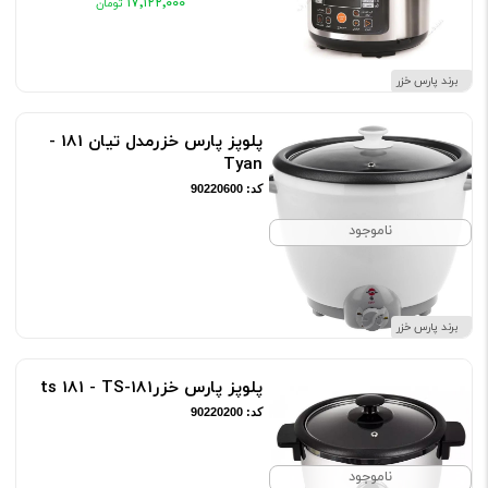
۱۷٬۱۲۲٬۰۰۰
برند پارس خزر
پلوپز پارس خزرمدل تیان 181 -
Tyan
کد: 90220600
ناموجود
برند پارس خزر
پلوپز پارس خزرts 181 - TS-181
کد: 90220200
ناموجود