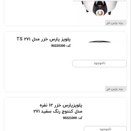
برند پارس خزر
پلوپز پارس خزر مدل 271 TS
کد: 90220300
ناموجود
برند پارس خزر
پلوپزپارس خزر 12 نفره
مدل کندوج رنگ سفید 271
کد: 90221000
ناموجود