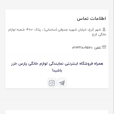
اطلاعات تماس
شهر کرج، خیابان شهید صدوقی (ساسانی) ، پلاک -۴۸۰- شعبه لوازام
خانگی کرج
تلفن:
02632809570
همراه فروشگاه اینترنتی نمایندگی لوازم خانگی پارس خزر
باشید!