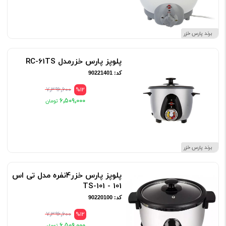
برند پارس خزر
پلوپز پارس خزرمدل RC-61TS
کد: 90221401
۷٬۳۹۶٬۶۰۰
%12
۶٬۵۰۹٬۰۰۰
برند پارس خزر
پلوپز پارس خزر4نفره مدل تی اس
101 - TS-101
کد: 90220100
۷٬۳۹۶٬۶۰۰
%12
۶٬۵۰۹٬۰۰۰