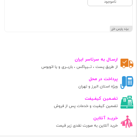
ناموجود
برند پارس خزر
ارسـال به سرتاسر ایران
از طریق پست ، تــیپاکس ، باربــری و یا اتوبوس
پرداخت در محل
ویژه استان البرز و تهران
تضـمین کیفـیفت
تضمین کیفیت و خدمات پس از فروش
خریــد آنلاین
خرید آنلاین به صورت نقدی زیر قیمت