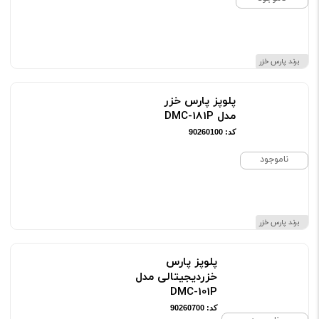
برند پارس خزر
پلوپز پارس خزر
مدل DMC-181P
کد: 90260100
ناموجود
برند پارس خزر
پلوپز پارس
خزردیجیتالی مدل
DMC-101P
کد: 90260700