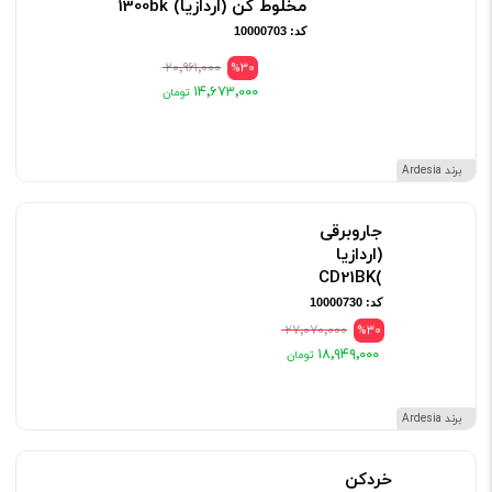
مخلوط کن (اردازیا) 1300bk
کد: 10000703
۲۰٬۹۶۱٬۰۰۰
%30
۱۴٬۶۷۳٬۰۰۰
برند Ardesia
جاروبرقی
(اردازیا
)CD21BK
کد: 10000730
۲۷٬۰۷۰٬۰۰۰
%30
۱۸٬۹۴۹٬۰۰۰
برند Ardesia
خردکن