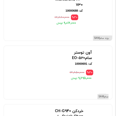
730
کد: 10000688
۱۲٬۸۸۰٬۰۰۰
%30
۹٬۰۱۶٬۰۰۰
برند سامSAM
آون توستر
سامEO-520
کد: 10000691
۱۳٬۸۵۰٬۰۰۰
%30
۹٬۶۹۵٬۰۰۰
برند سامSAM
خردکن CH-G940