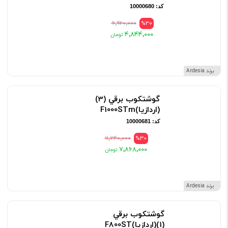
کد: 10000680
۶٬۹۲۰٬۰۰۰
%30
۴٬۸۴۴٬۰۰۰
برند Ardesia
گوشتکوب برقي (3)
(اردازيا)F1000STm
کد: 10000681
۱۱٬۲۴۰٬۰۰۰
%30
۷٬۸۶۸٬۰۰۰
برند Ardesia
گوشتکوب برقي
(1)(اردازيا)F800ST