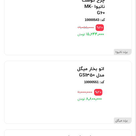
چرخ گوشت
نانیوا MK-
G60
کد: 10000543
۱۹٬۰۵۵٬۰۰۰
%20
۱۵٬۲۴۴٬۰۰۰
برند نانیوا
اتو بخار میگل
مدل GSI350
کد: 10000551
۱۱٬۰۰۰٬۰۰۰
%20
۸٬۸۰۰٬۰۰۰
برند میگل