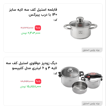
قابلمه استیل کف سه لایه سایز
140 با درب پیرکس
کد:
۲٬۸۲۷٬۰۰۰
%15
۲٬۴۰۳٬۰۰۰
برند پارس استیل
دیگ زودپز دوقلوی استیل کف سه
لایه ۴ و ۶ لیتری مدل کلیپسو
کد:
۱۸٬۶۵۶٬۰۰۰
%15
۱۵٬۸۵۸٬۰۰۰
برند پارس استیل