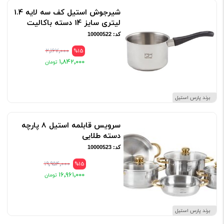
شیرجوش استیل کف سه لایه 1.4
لیتری سایز 14 دسته باکالیت
کد: 10000522
۲٬۱۶۷٬۰۰۰
%15
۱٬۸۴۲٬۰۰۰
برند پارس استیل
سرویس قابلمه استیل 8 پارچه
دسته طلایی
کد: 10000523
۱۹٬۹۵۴٬۰۰۰
%15
۱۶٬۹۶۱٬۰۰۰
برند پارس استیل