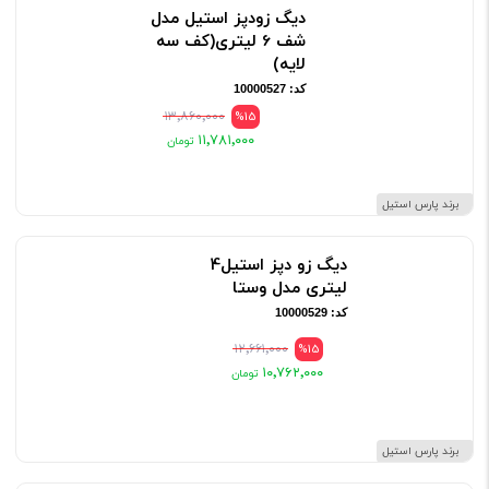
دیگ زودپز استیل مدل
شف 6 لیتری(کف سه
لایه)
کد: 10000527
۱۳٬۸۶۰٬۰۰۰
%15
۱۱٬۷۸۱٬۰۰۰
برند پارس استیل
دیگ زو دپز استیل4
لیتری مدل وستا
کد: 10000529
۱۲٬۶۶۱٬۰۰۰
%15
۱۰٬۷۶۲٬۰۰۰
برند پارس استیل