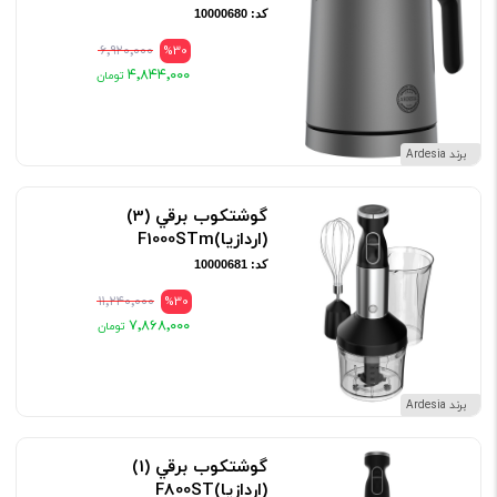
کد: 10000680
۶٬۹۲۰٬۰۰۰
%30
۴٬۸۴۴٬۰۰۰
برند Ardesia
گوشتکوب برقي (3)
(اردازيا)F1000STm
کد: 10000681
۱۱٬۲۴۰٬۰۰۰
%30
۷٬۸۶۸٬۰۰۰
برند Ardesia
گوشتکوب برقي (1)
(اردازيا)F800ST