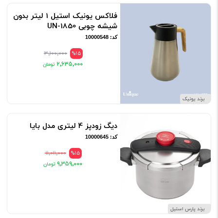
فلاکس یونیک استیل 1 لیتر بدون
شیشه چوبی UN-1850
کد: 10000548
۳٬۱۰۰٬۰۰۰
%15
۲٬۶۳۵٬۰۰۰
برند یونیک
دیگ زودپز 4 لیتری مدل بایا
کد: 10000645
۱۱٬۰۱۱٬۰۰۰
%15
۹٬۳۵۹٬۰۰۰
برند پارس استیل