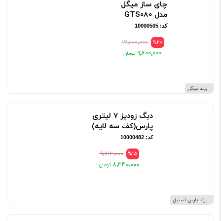
چای ساز میگل
مدل GTS080
کد: 10000505
۱۲٬۰۰۰٬۰۰۰
%20
۹٬۶۰۰٬۰۰۰
برند میگل
دیگ زودپز 7 لیتری
پارس(کف سه لایه)
کد: 10000482
۹٬۸۱۲٬۰۰۰
%15
۸٬۳۴۰٬۰۰۰
برند پارس استیل