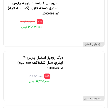
سرویس قابلمه 9 پارچه پارس
استیل دسته فلزی (کف سه لایه)
کد: 10000493
۲۰٬۳۲۸٬۰۰۰
%15
۱۷٬۲۷۹٬۰۰۰
برند پارس استیل
دیگ زودپز استیل پارس 4
لیتری مدل شف(کف سه لایه)
کد: 10000526
۱۳٬۴۵۳٬۰۰۰
%15
۱۱٬۴۳۵٬۰۰۰
برند پارس استیل