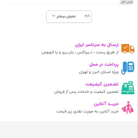
برند پارس خزر
2/1
نمایش بیشتر
ارسـال به سرتاسر ایران
از طریق پست ، تــیپاکس ، باربــری و یا اتوبوس
پرداخت در محل
ویژه استان البرز و تهران
تضـمین کیفـیفت
تضمین کیفیت و خدمات پس از فروش
خریــد آنلاین
خرید آنلاین به صورت نقدی زیر قیمت