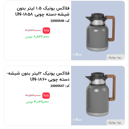
فلاکس یونیک 1.5 لیتر بدون
شیشه-دسته چوبی UN-1858
کد: 10000546
۳٬۳۳۶٬۰۰۰
%15
۲٬۸۳۶٬۰۰۰
برند یونیک
فلاکس یونیک 2لیتر بدون شیشه-
دسته چوبی UN-1860
کد: 10000547
۳٬۵۶۴٬۰۰۰
%15
۳٬۰۲۹٬۰۰۰
برند یونیک