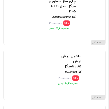
چای ساز سماوری
میگل مدل GTS
305
کد: 2903091600464
۱۴٬۰۰۰٬۰۰۰
%20
۱۱٬۲۰۰٬۰۰۰
برند میگل
ماشین ریش
تراش
GES5میگل
کد: 00124009
۱۳٬۰۰۰٬۰۰۰
%20
۱۰٬۴۰۰٬۰۰۰
برند میگل