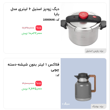
دیگ زودپز استیل 6 لیتری مدل
بایا
کد: 10000646
۱۱٬۷۹۰٬۰۰۰
%15
۱۰٬۰۲۲٬۰۰۰
برند پارس استیل
فلاکس 1 لیتر بدون شیشه-دسته
چوبی
کد:
۳٬۱۰۰٬۰۰۰
%15
۲٬۶۳۵٬۰۰۰
برند یونیک