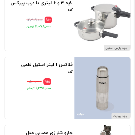
لایه 3 و 6 لیتری با درب پیرکس
کد:
۱۲٬۳۰۹٬۰۰۰
%10
۱۱٬۰۷۸٬۰۰۰
برند پارس استیل
فلاکس 1 لیتر استیل قلمی
کد:
۱٬۵۰۰٬۰۰۰
%15
۱٬۲۷۵٬۰۰۰
برند یونیک
جارو شارژی عصایی مدل