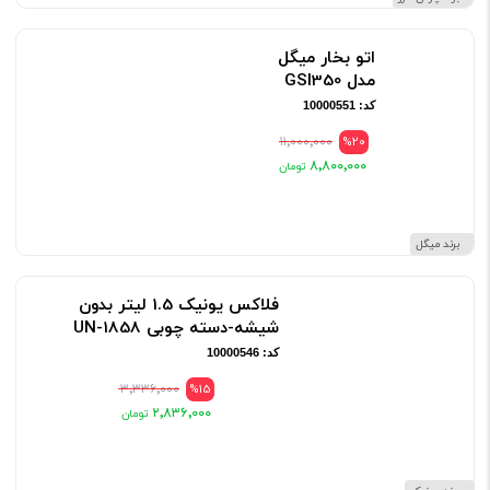
اتو بخار میگل
مدل GSI350
کد: 10000551
۱۱٬۰۰۰٬۰۰۰
%20
۸٬۸۰۰٬۰۰۰
برند میگل
فلاکس یونیک 1.5 لیتر بدون
شیشه-دسته چوبی UN-1858
کد: 10000546
۳٬۳۳۶٬۰۰۰
%15
۲٬۸۳۶٬۰۰۰