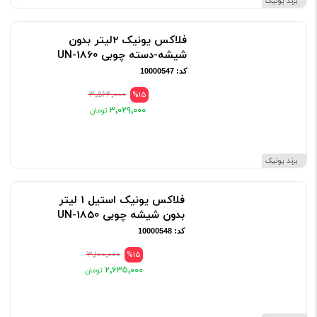
برند یونیک
فلاکس یونیک 2لیتر بدون
شیشه-دسته چوبی UN-1860
کد: 10000547
۳٬۵۶۴٬۰۰۰
%15
۳٬۰۲۹٬۰۰۰
برند یونیک
فلاکس یونیک استیل 1 لیتر
بدون شیشه چوبی UN-1850
کد: 10000548
۳٬۱۰۰٬۰۰۰
%15
۲٬۶۳۵٬۰۰۰