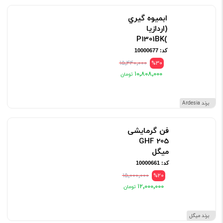
ابميوه گيري
(اردازيا
)P1301BK
کد: 10000677
۱۵٬۴۴۰٬۰۰۰
%30
۱۰٬۸۰۸٬۰۰۰
برند Ardesia
فن گرمایشی
GHF 205
میگل
کد: 10000661
۱۵٬۰۰۰٬۰۰۰
%20
۱۲٬۰۰۰٬۰۰۰
برند میگل