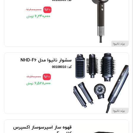
۷٬۸۰۰٬۰۰۰
%20
۶٬۲۴۰٬۰۰۰
برند نانیوا
سشوار نانیوا مدل NHD-F6
کد: 00108010
۸٬۱۶۰٬۰۰۰
%20
۶٬۵۲۸٬۰۰۰
برند نانیوا
قهوه ساز اسپرسوساز اكسپرس