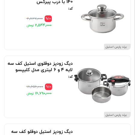
140 با درب پیرکس
کد:
۲٬۸۲۷٬۰۰۰
%10
۲٬۵۴۴٬۰۰۰
برند پارس استیل
دیگ زودپز دوقلوی استیل کف سه
لایه ۴ و ۶ لیتری مدل کلیپسو
کد:
۱۸٬۶۵۶٬۰۰۰
%10
۱۶٬۷۹۰٬۰۰۰
برند پارس استیل
دیگ زودپز استیل دوقلو کف سه