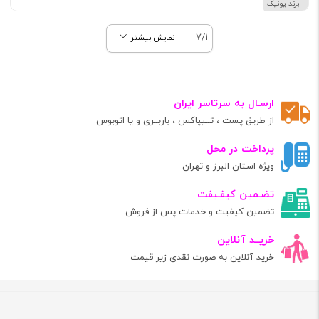
برند یونیک
7/1
نمایش بیشتر
ارسـال به سرتاسر ایران
از طریق پست ، تــیپاکس ، باربــری و یا اتوبوس
پرداخت در محل
ویژه استان البرز و تهران
تضـمین کیفـیفت
تضمین کیفیت و خدمات پس از فروش
خریــد آنلاین
خرید آنلاین به صورت نقدی زیر قیمت