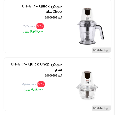
خردکن CH-G940 Quick
Chopسام
کد: 10000693
۶٬۱۶۰٬۰۰۰
%30
۴٬۳۱۲٬۰۰۰
برند سامSAM
خردکن CH-G930 Quick Chop
سام
کد: 10000696
۵٬۸۸۰٬۰۰۰
%30
۴٬۱۱۶٬۰۰۰
برند سامSAM