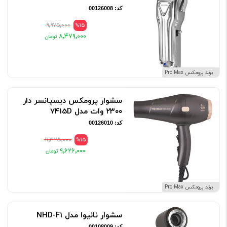
کد: 00126008
۹٬۹۷۵٬۰۰۰
%15
۸٬۴۷۹٬۰۰۰
برند پرومکس Pro Max
سشوار پرومکس دیسپانسر دار
۲۳۰۰ وات مدل 7415D
کد: 00126010
۱۱٬۳۲۵٬۰۰۰
%15
۹٬۶۲۶٬۰۰۰
برند پرومکس Pro Max
سشوار نانیوا مدل NHD-F1
کد: 00108009