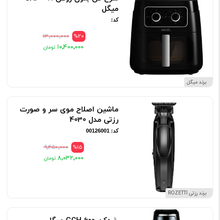
میگل
کد:
۱۳٬۰۰۰٬۰۰۰
%20
۱۰٬۴۰۰٬۰۰۰
برند میگل
ماشین اصلاح موی سر و صورت
رزتی مدل 4030
کد: 00126001
۹٬۴۵۰٬۰۰۰
%15
۸٬۰۳۲٬۰۰۰
برند رزتی ROZETTI