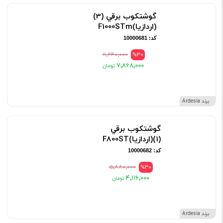
گوشتکوب برقي (3)
(اردازيا)F1000STm
کد: 10000681
۱۱٬۲۴۰٬۰۰۰
%30
۷٬۸۶۸٬۰۰۰
برند Ardesia
گوشتکوب برقي
(1)(اردازيا)F800ST
کد: 10000682
۵٬۸۸۰٬۰۰۰
%30
۴٬۱۱۶٬۰۰۰
برند Ardesia