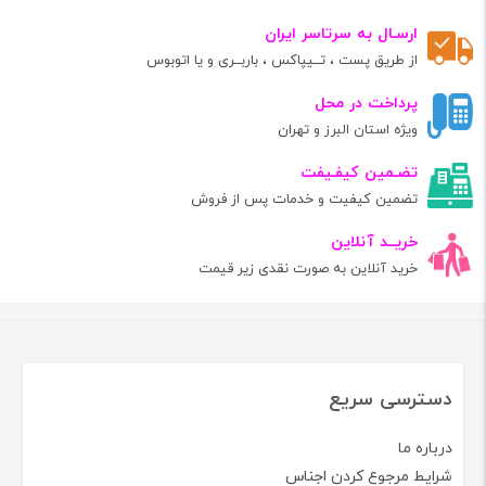
ارسـال به سرتاسر ایران
از طریق پست ، تــیپاکس ، باربــری و یا اتوبوس
پرداخت در محل
ویژه استان البرز و تهران
تضـمین کیفـیفت
تضمین کیفیت و خدمات پس از فروش
خریــد آنلاین
خرید آنلاین به صورت نقدی زیر قیمت
دسترسی سریع
درباره ما
شرایط مرجوع کردن اجناس