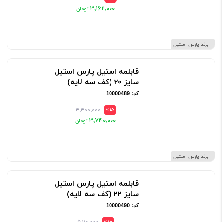
۳٬۱۶۲٬۰۰۰
برند پارس استیل
قابلمه استیل پارس استیل
سایز 20 (کف سه لایه)
کد: 10000489
۴٬۴۰۰٬۰۰۰
%15
۳٬۷۴۰٬۰۰۰
برند پارس استیل
قابلمه استیل پارس استیل
سایز 22 (کف سه لایه)
کد: 10000490