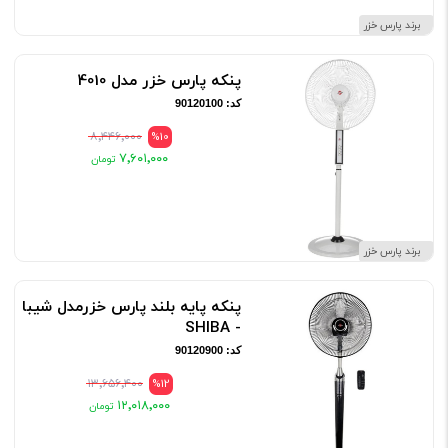
برند پارس خزر
پنکه پارس خزر مدل 4010
کد: 90120100
۸٬۴۴۶٬۰۰۰
%10
۷٬۶۰۱٬۰۰۰
برند پارس خزر
پنکه پایه بلند پارس خزرمدل شیبا
- SHIBA
کد: 90120900
۱۳٬۶۵۶٬۴۰۰
%12
۱۲٬۰۱۸٬۰۰۰