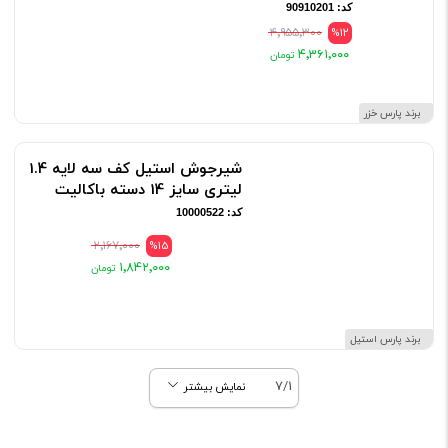
کد: 90910201
۴٬۹۵۵٬۳۰۰
%12
۴٬۳۶۱٬۰۰۰
برند پارس خزر
شیرجوش استیل کف سه لایه 1.4
لیتری سایز 14 دسته باکالیت
کد: 10000522
۲٬۱۶۷٬۰۰۰
%15
۱٬۸۴۲٬۰۰۰
برند پارس استیل
7/1
نمایش بیشتر