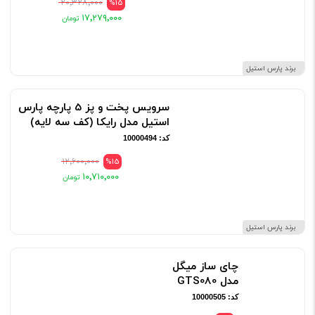
۲۰٬۳۲۸٬۰۰۰
%15
۱۷٬۲۷۹٬۰۰۰
برند پارس استیل
سرویس پخت و پز 5 پارچه پارس
استیل مدل رایکا (کف سه لایه)
کد: 10000494
۱۲٬۶۰۰٬۰۰۰
%15
۱۰٬۷۱۰٬۰۰۰
برند پارس استیل
چای ساز میگل
مدل GTS080
کد: 10000505