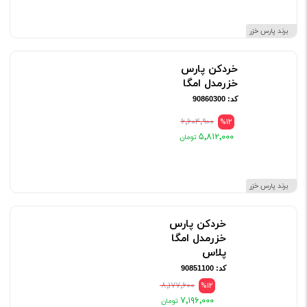
برند پارس خزر
خردکن پارس
خزرمدل امگا
کد: 90860300
۶٬۶۰۴٬۹۰۰
%12
۵٬۸۱۲٬۰۰۰
برند پارس خزر
خردکن پارس
خزرمدل امگا
پلاس
کد: 90851100
۸٬۱۷۷٬۶۰۰
%12
۷٬۱۹۶٬۰۰۰