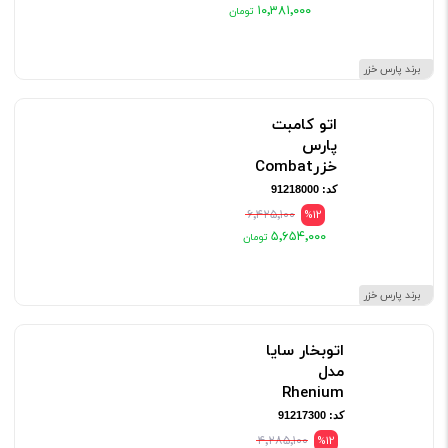
۱۰٬۳۸۱٬۰۰۰
برند پارس خزر
اتو کامبت
پارس
خزرCombat
کد: 91218000
۶٬۴۲۵٬۱۰۰
%12
۵٬۶۵۴٬۰۰۰
برند پارس خزر
اتوبخار سایا
مدل
Rhenium
کد: 91217300
۴٬۲۸۵٬۱۰۰
%12