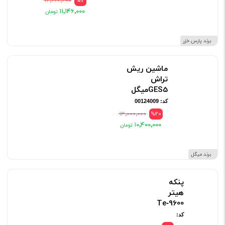
۱۲٬۶۶۶٬۲۰۰
%12
۱۱٬۱۴۶٬۰۰۰
برند پارس خزر
ماشین ریش
تراش
GES5میگل
کد: 00124009
۱۳٬۰۰۰٬۰۰۰
%20
۱۰٬۴۰۰٬۰۰۰
برند میگل
پنکه
هیتر
Te‑9600
کد: