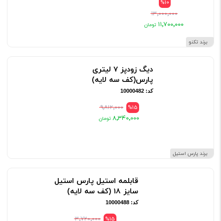
00102003
%10
۱۳٬۰۰۰٬۰۰۰
۱۱٬۷۰۰٬۰۰۰
برند تکنو
دیگ زودپز 7 لیتری
پارس(کف سه لایه)
کد: 10000482
۹٬۸۱۲٬۰۰۰
%15
۸٬۳۴۰٬۰۰۰
برند پارس استیل
قابلمه استیل پارس استیل
سایز 18 (کف سه لایه)
کد: 10000488
۳٬۷۲۰٬۰۰۰
%15