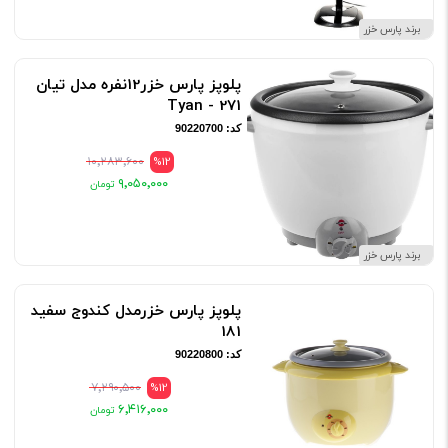
برند پارس خزر
پلوپز پارس خزر12نفره مدل تیان
271 - Tyan
کد: 90220700
۱۰٬۲۸۳٬۶۰۰
%12
۹٬۰۵۰٬۰۰۰
برند پارس خزر
پلوپز پارس خزرمدل کندوج سفید
181
کد: 90220800
۷٬۲۹۰٬۵۰۰
%12
۶٬۴۱۶٬۰۰۰