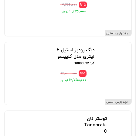
۱۳٬۲۶۶٬۰۰۰
%15
۱۱٬۲۷۶٬۰۰۰
برند پارس استیل
دیگ زودپز استیل 6
لیتری مدل کلیپسو
کد: 10000532
۱۵٬۰۰۰٬۰۰۰
%15
۱۲٬۷۵۰٬۰۰۰
برند پارس استیل
توستر نان
Tanoorak-
C