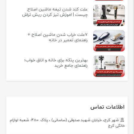
علت کند شدن تیغه ماشین اصلاح
چیست | اموزش تیز کردن ریش تراش
7علت خراب شدن ماشین اصلاح +
راهنمای تعمیر در خانه
بهترین پنکه برای خانه و اتاق خواب؛
راهنمای جامع خرید
اطلاعات تماس
شهر کرج، خیابان شهید صدوقی (ساسانی) ، پلاک -۴۸۰- شعبه لوازام
خانگی کرج