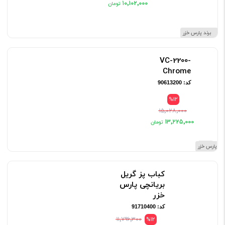
۱۰٬۱۰۲٬۰۰۰
برند پارس خزر
VC-2200-
Chrome
کد: 90613200
%12
۱۵٬۰۲۸٬۰۰۰
۱۳٬۲۲۵٬۰۰۰
برند پارس خزر
کباب پز گریل
بریانچی پارس
خزر
کد: 91710400
۱۱٬۷۹۶٬۳۰۰
%12