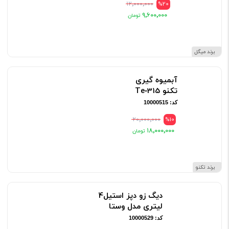
۱۲٬۰۰۰٬۰۰۰
%20
۹٬۶۰۰٬۰۰۰
برند میگل
آبمیوه گیری
تکنو Te‑315
کد: 10000515
۲۰٬۰۰۰٬۰۰۰
%10
۱۸٬۰۰۰٬۰۰۰
برند تکنو
دیگ زو دپز استیل4
لیتری مدل وستا
کد: 10000529