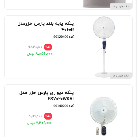
برند پارس خزر
پنکه پایه بلند پارس خزرمدل
4060R
کد: 90120400
۹٬۸۴۰٬۱۰۰
%10
۸٬۸۵۶٬۰۰۰
برند پارس خزر
پنکه دیواری پارس خزر مدل
ES7020WKAI
کد: 90140200
۸٬۱۲۱٬۴۰۰
%10
۷٬۳۰۹٬۰۰۰