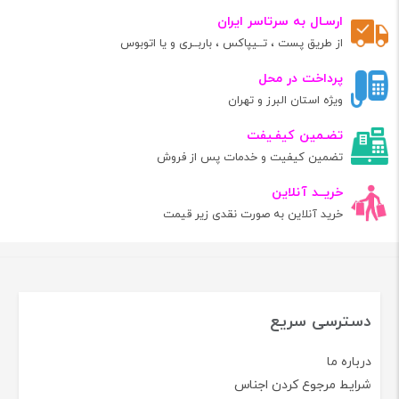
ارسـال به سرتاسر ایران
از طریق پست ، تــیپاکس ، باربــری و یا اتوبوس
پرداخت در محل
ویژه استان البرز و تهران
تضـمین کیفـیفت
تضمین کیفیت و خدمات پس از فروش
خریــد آنلاین
خرید آنلاین به صورت نقدی زیر قیمت
دسترسی سریع
درباره ما
شرایط مرجوع کردن اجناس