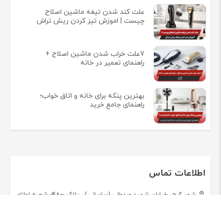
علت کند شدن تیغه ماشین اصلاح
چیست | اموزش تیز کردن ریش تراش
7علت خراب شدن ماشین اصلاح +
راهنمای تعمیر در خانه
بهترین پنکه برای خانه و اتاق خواب؛
راهنمای جامع خرید
اطلاعات تماس
شهر کرج، خیابان شهید صدوقی (ساسانی) ، پلاک -۴۸۰- شعبه لوازام
خانگی کرج