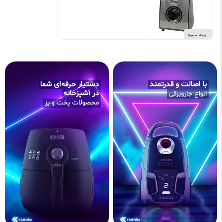
برند نانیوا