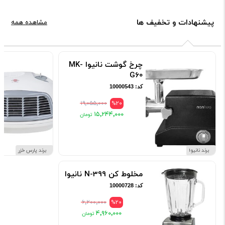
پیشنهادات و تخفیف ها
مشاهده همه
چرخ گوشت نانیوا MK-
G60
کد: 10000543
۱۹٬۰۵۵٬۰۰۰
%20
۱۵٬۲۴۴٬۰۰۰
برند نانیوا
برند پارس خزر
مخلوط کن N-399 نانیوا
کد: 10000728
۶٬۲۰۰٬۰۰۰
%20
۴٬۹۶۰٬۰۰۰