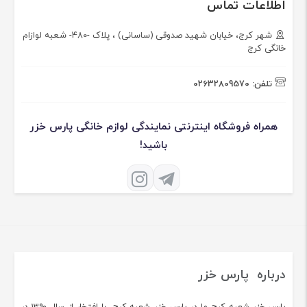
اطلاعات تماس
شهر کرج، خیابان شهید صدوقی (ساسانی) ، پلاک -۴۸۰- شعبه لوازام
خانگی کرج
تلفن:
02632809570
همراه فروشگاه اینترنتی نمایندگی لوازم خانگی پارس خزر
باشید!
درباره پارس خزر
پارس خزر شعبه کرج ما در پارس خزر شعبه کرج، با افتخار از سال ۱۳۹۰ در