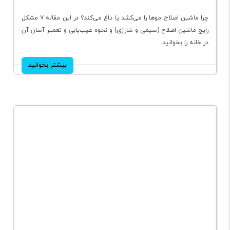
7علت خراب شدن ماشین اصلاح + راهنمای تعمیر در خانه
چرا ماشین اصلاح موها را می‌کشد یا داغ می‌کند؟ در این مقاله ۷ مشکل
رایج ماشین اصلاح (سیمی و شارژی) و نحوه عیب‌یابی و تعمیر آسان آن
در خانه را بخوانید.
بیشتر بخوانید