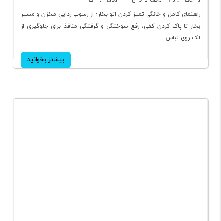
راهنمای تمیز کردن اتو بخار مخزن دار و بدون مخزن: رسوب
زدایی، جرم گیری و رفع لک روی لباس
راهنمای کامل و خانگی تمیز کردن اتو بخار؛ از رسوب زدایی مخزن و مسیر
بخار تا پاک کردن کفی، رفع سوختگی و گرفتگی منافذ برای جلوگیری از
لک روی لباس.
بیشتر بخوانید