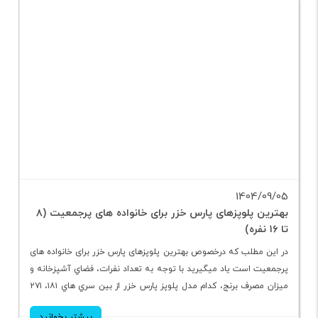
1404/09/05
بهترین پلوپزهای پارس خزر برای خانواده ‌های پرجمعیت (۸
تا ۱۶ نفره)
در اين مطلب که درخصوص بهترین پلوپزهای پارس خزر برای خانواده های
پرجمعیت است ياد ميگيريد با توجه به تعداد نفرات، فضاي آشپزخانه و
ميزان مصرف برنج، کدام مدل پلوپز پارس خزر از بين سري هاي ۱۸۱، ۲۷۱