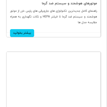
1404/08/10
جدیدترین تکنولوژی های جاروبرقی های پارس خزر |
موتورهای هوشمند و سیستم ضد گرما
راهنمای کامل جدیدترین تکنولوژی های جاروبرقی های پارس خزر از موتور
هوشمند و سیستم ضد گرما تا فیلتر HEPA و نکات نگهداری به همراه
مقایسه مدل ها
بیشتر بخوانید