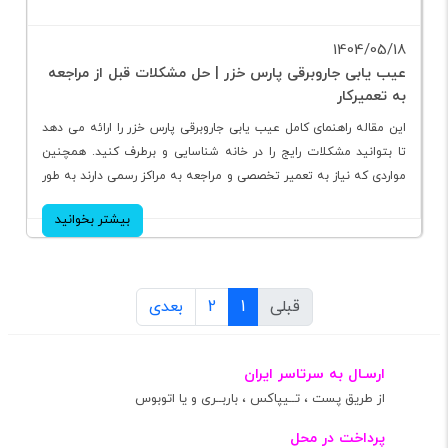
1404/05/18
عیب‌ یابی جاروبرقی پارس خزر | حل مشکلات قبل از مراجعه
به تعمیرکار
این مقاله راهنمای کامل عیب یابی جاروبرقی پارس خزر را ارائه می دهد
تا بتوانید مشکلات رایج را در خانه شناسایی و برطرف کنید. همچنین
مواردی که نیاز به تعمیر تخصصی و مراجعه به مراکز رسمی دارند به طور
واضح توضیح داده شده است.
بیشتر بخوانید
قبلی
1
2
بعدی
ارسـال به سرتاسر ایران
از طریق پست ، تــیپاکس ، باربــری و یا اتوبوس