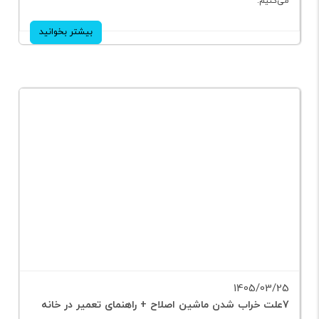
شدن ماشین ریش تراش و نحوه تیز کردن تیغه ریش تراش را بررسی
می‌کنیم.
بیشتر بخوانید
1405/03/25