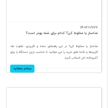
1404/09/26
غذاساز يا مخلوط كن؟ كدام برای شما بهتر است؟
غذاساز يا مخلوط كن؟ در اين راهنمای ساده و كاربردی، تفاوت ها،
كاربردها و نكته های خريد را می خوانيد تا مناسب ترين دستگاه را برای
آشپزخانه تان انتخاب كنيد.
بیشتر بخوانید