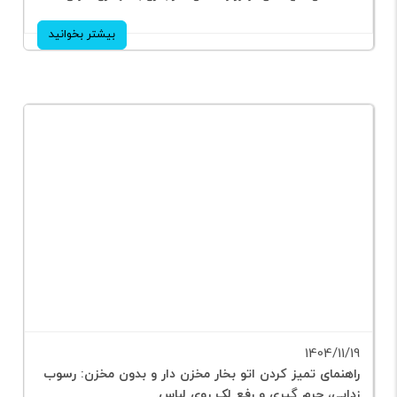
راهکارهای کاربردی برای افزایش عمر جاروبرقی و جارو شارژی؛ جلوگیری از
افت مکش، داغ شدن موتور و کاهش عمر باتری با نگهداری اصولی.
بیشتر بخوانید
1404/11/19