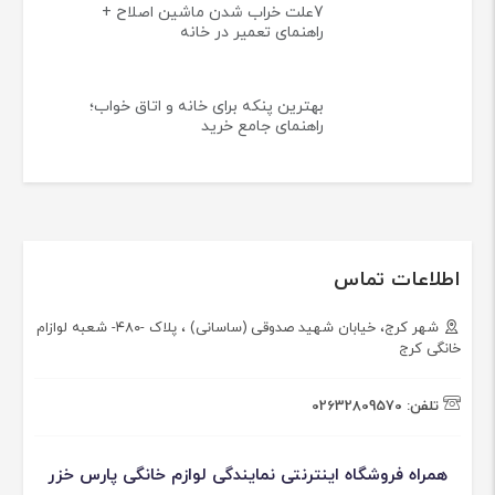
7علت خراب شدن ماشین اصلاح +
راهنمای تعمیر در خانه
بهترین پنکه برای خانه و اتاق خواب؛
راهنمای جامع خرید
اطلاعات تماس
شهر کرج، خیابان شهید صدوقی (ساسانی) ، پلاک -۴۸۰- شعبه لوازام
خانگی کرج
تلفن:
02632809570