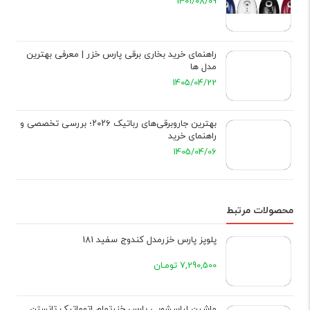
1401/08/09
راهنمای خرید بخاری برقی پارس خزر | معرفی بهترین
مدل ها
1405/04/22
بهترین جاروبرقی‌های رباتیک ۲۰۲۶؛ بررسی تخصصی و
راهنمای خرید
1405/04/06
محصولات مرتبط
پلوپز پارس خزرمدل کندوج سفید 181
7,290,500 تومـان
ماشین لباسشویی پارس خزرتمام اتوماتیک تانستن