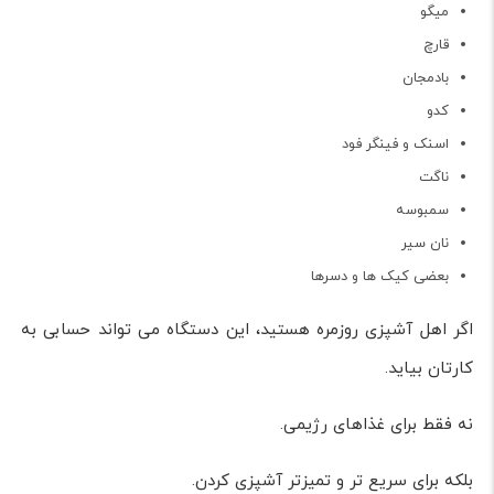
میگو
قارچ
بادمجان
کدو
اسنک و فینگر فود
ناگت
سمبوسه
نان سیر
بعضی کیک ها و دسرها
اگر اهل آشپزی روزمره هستید، این دستگاه می تواند حسابی به
کارتان بیاید.
نه فقط برای غذاهای رژیمی.
بلکه برای سریع تر و تمیزتر آشپزی کردن.