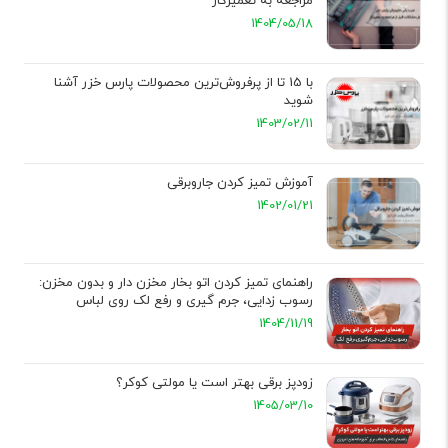
مراجعه به تعمیرکار
1404/05/18
با 15 تا از پرفروش‌ترین محصولات پارس خزر آشنا
شوید
1403/02/11
آموزش تمیز کردن جاروبرقی
1402/01/21
راهنمای تمیز کردن اتو بخار مخزن دار و بدون مخزن:
رسوب زدایی، جرم گیری و رفع لک روی لباس
1404/11/19
زودپز برقی بهتر است یا مولتی کوکر؟
1405/03/10