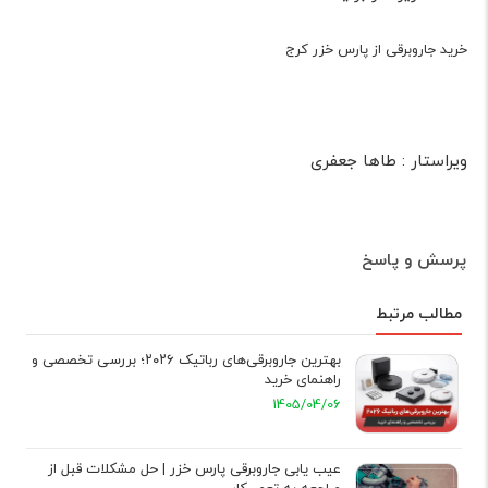
خرید جاروبرقی از پارس خزر کرج
ویراستار : طاها جعفری
پرسش و پاسخ
مطالب مرتبط
بهترین جاروبرقی‌های رباتیک ۲۰۲۶؛ بررسی تخصصی و
راهنمای خرید
1405/04/06
عیب‌ یابی جاروبرقی پارس خزر | حل مشکلات قبل از