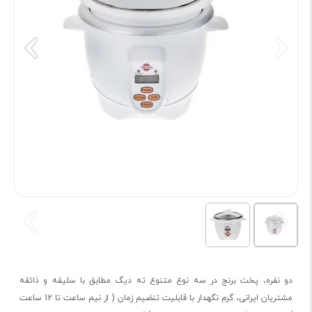
دو نفره، پخت برنج در سه نوع متنوع ته دیگ مطابق با سلیقه و ذائقه
مشتریان ایرانی، گرم نگهدار با قابلیت تنضیم زمان ( از نیم ساعت تا 12 ساعت