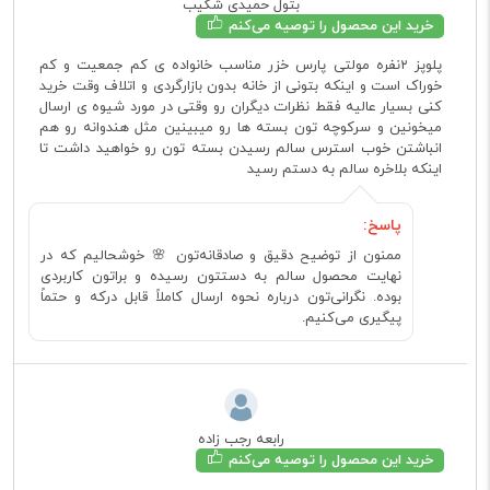
بتول حمیدی شکیب
خرید این محصول را توصیه می‌کنم
پلوپز ۲نفره مولتی پارس خزر مناسب خانواده ی کم جمعیت و کم
خوراک است و اینکه بتونی از خانه بدون بازارگردی و اتلاف وقت خرید
کنی بسیار عالیه فقط نظرات دیگران رو وقتی در مورد شیوه ی ارسال
میخونین و سرکوچه تون بسته ها رو میبینین مثل هندوانه رو هم
انباشتن خوب استرس سالم رسیدن بسته تون رو خواهید داشت تا
اینکه بلاخره سالم به دستم رسید
پاسخ:
ممنون از توضیح دقیق و صادقانه‌تون 🌸 خوشحالیم که در
نهایت محصول سالم به دستتون رسیده و براتون کاربردی
بوده. نگرانی‌تون درباره نحوه ارسال کاملاً قابل درکه و حتماً
پیگیری می‌کنیم.
رابعه رجب زاده
خرید این محصول را توصیه می‌کنم