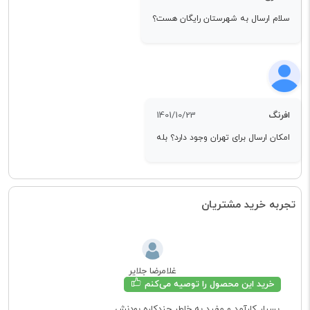
سلام ارسال به شهرستان رایگان هست؟
افرنگ
1401/10/23
امکان ارسال برای تهران وجود دارد؟ بله
تجربه خرید مشتریان
غلامرضا جلایر
خرید این محصول را توصیه می‌کنم
بسیار کارآمد و مفید به خاطر چندکاره بودنش