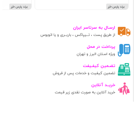
برند پارس خزر
برند پارس خزر
ارسـال به سرتاسر ایران
از طریق پست ، تــیپاکس ، باربــری و یا اتوبوس
پرداخت در محل
ویژه استان البرز و تهران
تضـمین کیفـیفت
تضمین کیفیت و خدمات پس از فروش
خریــد آنلاین
خرید آنلاین به صورت نقدی زیر قیمت
دسترسی سریع