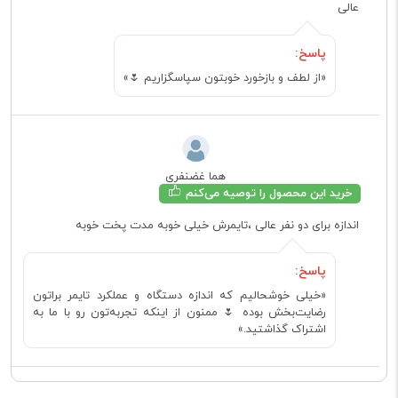
عالی
پاسخ:
«از لطف و بازخورد خوبتون سپاسگزاریم 🌷»
هما غضنفری
خرید این محصول را توصیه می‌کنم
اندازه برای دو نفر عالی ،تایمرش خیلی خوبه مدت پخت خوبه
پاسخ:
«خیلی خوشحالیم که اندازه دستگاه و عملکرد تایمر براتون
رضایت‌بخش بوده 🌷 ممنون از اینکه تجربه‌تون رو با ما به
اشتراک گذاشتید.»