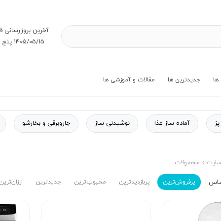
آخرین بروز‌رسانی ق
1405/05/15 پنج شنبه
ها
جدیدترین ها
مقالات و آموزشی ها
پز
آماده ساز غذا
نوشیدنی ساز
جاروبرقی و بخارشو
ایت
محصولات
پرفروش‌ترین‌
پربازدیدترین
محبوب‌ترین
جدیدترین
ارزان‌ترین