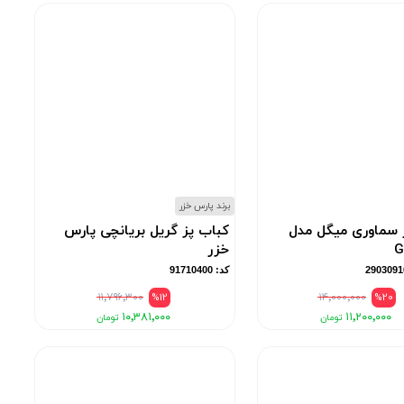
برند پارس خزر
 سماوری میگل مدل
کباب پز گریل بریانچی پارس
G
خزر
کد: 91710400
۱۱٬۷۹۶٬۳۰۰
%12
۱۴٬۰۰۰٬۰۰۰
%20
۱۰٬۳۸۱٬۰۰۰
۱۱٬۲۰۰٬۰۰۰