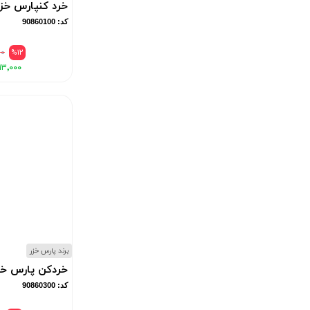
خرد کنپارس خزر مدل 
کد: 90860100
۰۰
%12
۱۳٬۰۰۰
برند پارس خزر
خردکن پارس خز
کد: 90860300