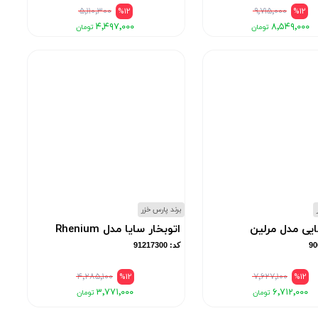
۵٬۱۱۰٬۳۰۰
%12
۹٬۷۱۵٬۰۰۰
%12
۴٬۴۹۷٬۰۰۰
۸٬۵۴۹٬۰۰۰
برند پارس خزر
یی مدل مرلین
اتوبخار سایا مدل Rhenium
کد: 91217300
۴٬۲۸۵٬۱۰۰
%12
۷٬۶۲۷٬۱۰۰
%12
۳٬۷۷۱٬۰۰۰
۶٬۷۱۲٬۰۰۰