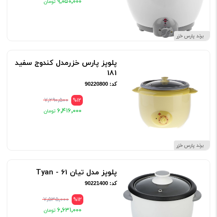
۹٬۰۵۰٬۰۰۰
برند پارس خزر
پلوپز پارس خزرمدل کندوج سفید
181
کد: 90220800
۷٬۲۹۰٬۵۰۰
%12
۶٬۴۱۶٬۰۰۰
برند پارس خزر
پلوپز مدل تیان 61 - Tyan
کد: 90221400
۷٬۵۳۵٬۰۰۰
%12
۶٬۶۳۱٬۰۰۰