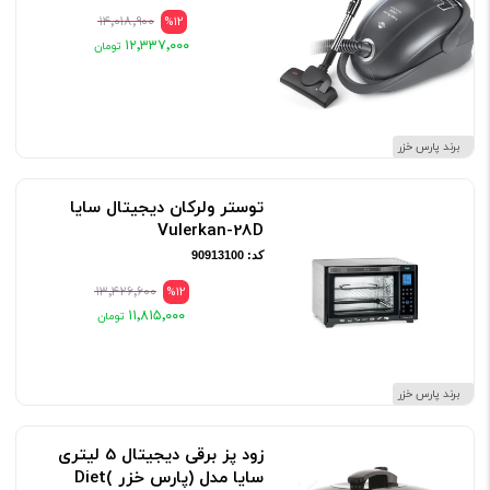
۱۴٬۰۱۸٬۹۰۰
%12
۱۲٬۳۳۷٬۰۰۰
برند پارس خزر
توستر ولرکان دیجیتال سایا
Vulerkan-28D
کد: 90913100
۱۳٬۴۲۶٬۶۰۰
%12
۱۱٬۸۱۵٬۰۰۰
برند پارس خزر
زود پز برقی دیجیتال 5 لیتری
سایا مدل (پارس خزر )Diet