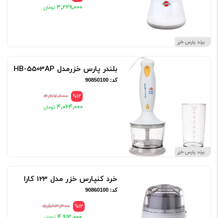
۳٬۲۲۹٬۰۰۰
برند پارس خزر
بلندر پارس خزرمدل HB-5503AP
کد: 90850100
۴٬۶۱۷٬۸۰۰
%12
۴٬۰۶۴٬۰۰۰
برند پارس خزر
خرد کنپارس خزر مدل 123 کارا
کد: 90860100
۵٬۵۸۳٬۳۰۰
%12
۴٬۹۱۳٬۰۰۰