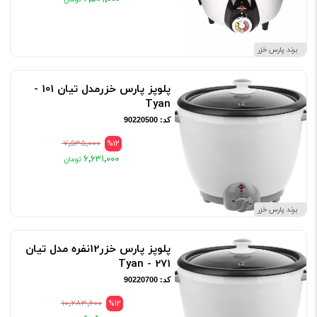
برند پارس خزر
پلوپز پارس خزرمدل تیان 101 -
Tyan
کد: 90220500
۷٬۵۳۵٬۰۰۰
%12
۶٬۶۳۱٬۰۰۰
برند پارس خزر
پلوپز پارس خزر12نفره مدل تیان
271 - Tyan
کد: 90220700
۱۰٬۲۸۳٬۶۰۰
%12