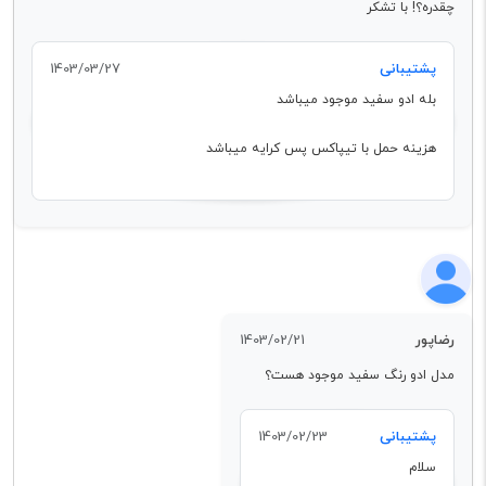
چقدره؟! با تشکر
پشتیبانی
1403/03/27
بله ادو سفید موجود میباشد
هزینه حمل با تیپاکس پس کرایه میباشد
رضاپور
1403/02/21
مدل ادو رنگ سفید موجود هست؟
پشتیبانی
1403/02/23
سلام