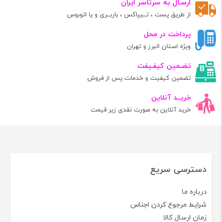
ارسـال به سرتاسر ایران
از طریق پست ، تــیپاکس ، باربــری و یا اتوبوس
پرداخت در محل
ویژه استان البرز و تهران
تضـمین کیفـیفت
تضمین کیفیت و خدمات پس از فروش
خریــد آنلاین
خرید آنلاین به صورت نقدی زیر قیمت
دسترسی سریع
درباره ما
شرایط مرجوع کردن اجناس
زمان ارسال کالا