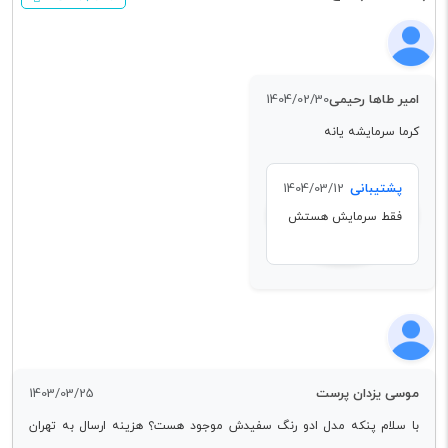
امیر طاها رحیمی
1404/02/30
کرما سرمایشه یانه
پشتیبانی
1404/03/12
فقط سرمایش هستش
موسی یزدان پرست
1403/03/25
با سلام پنکه مدل ادو رنگ سفیدش موجود هست؟ هزینه ارسال به تهران