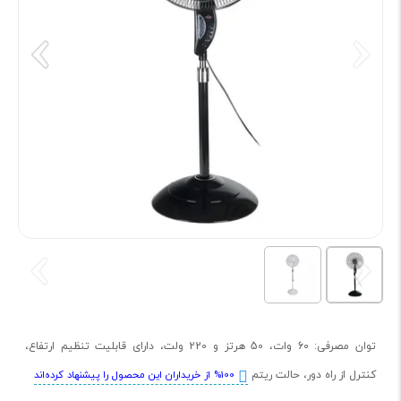
توان مصرفی: 60 وات، 50 هرتز و 220 ولت، دارای قابلیت تنظیم ارتفاع،
کنترل از راه دور، حالت ریتم
%100 از خریداران این محصول را پیشنهاد کرده‌اند