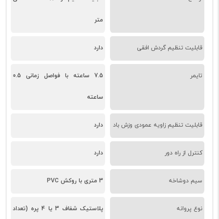
متر
قابلیت تنظیم گردش افقی
دارد
تایمر
7.5 ساعته با فواصل زمانی 0.5
ساعته
قابلیت تنظیم زاویه عمودی وزش باد
دارد
کنترل از راه دور
دارد
سیم دوشاخه
3 متری با روکش PVC
نوع پروانه
پلاستیک شفاف 3 یا 4 پره (تعداد