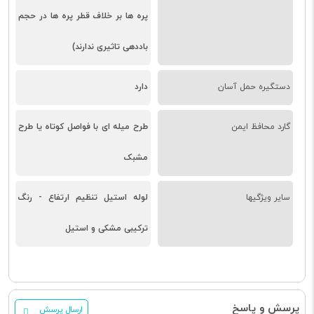
پره ها بر خلاف قطر پره ها در حجم
باددهی تاثیری ندارند)
دستگیره حمل آسان
دارد
گارد محافظ ايمن
طرح میله ای با فواصل کوتاه یا طرح
مشبک
سایر ویژگیها
لوله استیل تنظیم ارتفاع - رنگ
ترکیبی مشکی و استیل
پرسش و پاسخ
ارسال پرسش