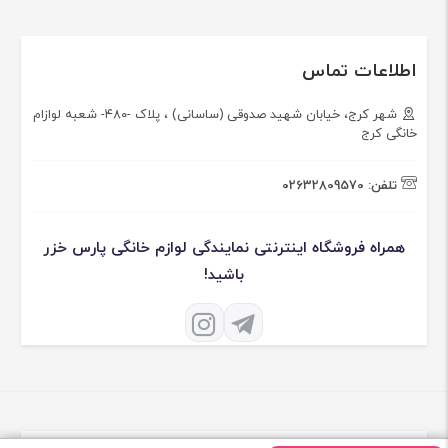
اطلاعات تماس
شهر کرج، خیابان شهید صدوقی (ساسانی) ، پلاک -۴۸۰- شعبه لوازام
خانگی کرج
تلفن:
02632809570
همراه فروشگاه اینترنتی نمایندگی لوازم خانگی پارس خزر
باشید!