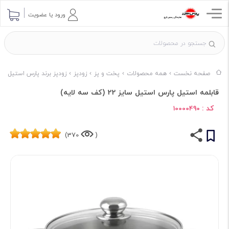
ورود یا عضویت
صفحه نخست
همه محصولات
پخت و پز
زودپز
زودپز برند پارس استیل
قابلمه استیل پارس استیل سایز 22 (کف سه لایه)
کد :
10000490
370)
(