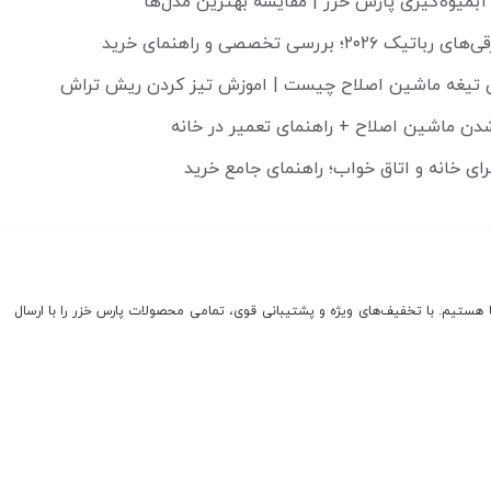
آبمیوه‌گیری پارس خزر | مقایسه بهترین مدل‌ها
۲۰۲؛ بررسی تخصصی و راهنمای خرید
تیغه ماشین اصلاح چیست | اموزش تیز کردن ریش تراش
رای خانه و اتاق خواب؛ راهنمای جامع خرید
 پارس خزر شعبه کرج، با افتخار از سال ۱۳۹۰ در خدمت شما هستیم. با تخفیف‌های ویژه و پشتیبانی قوی، تمامی محصولات پارس خزر را با ارسال