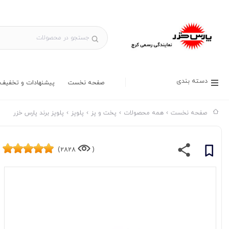
دسته بندی
صفحه نخست
پیشنهادات و تخفیف 
صفحه نخست
همه محصولات
پخت و پز
پلوپز
پلوپز برند پارس خزر
2828)
(