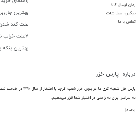
راهنمای خرید 
زمان ارسال کالا
بهترین جاروبرقی‌های رباتیک ۶
پیگیری سفارشات
تماس با ما
علت کند شدن 
7علت خراب شدن ماشین اصلاح + راهنمای تعمیر در خانه
بهترین پنکه ب
درباره پارس خزر
پارس خزر شعبه کرج ما در
به سراسر ایران به راحتی در اختیار شما قرار می‌دهیم.
[ادامه]