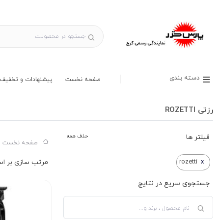
دسته بندی
صفحه نخست
پیشنهادات و تخفیف 
رزتی ROZETTI
فیلتر ها
حذف همه
صفحه نخست س
rozetti
x
جستجوی سریع در نتایج