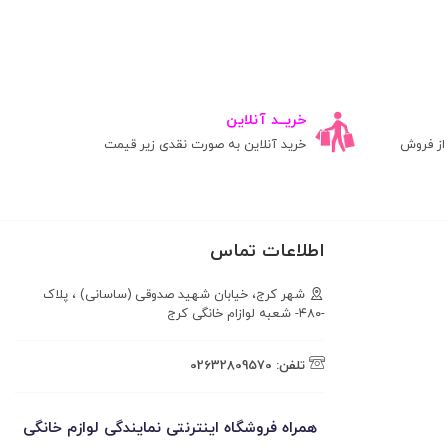
خریــد آنلاین
ز فروش
خرید آنلاین به صورت نقدی زیر قیمت
اطلاعات تماس
شهر کرج، خیابان شهید صدوقی (ساسانی) ، پلاک
-۴۸۰- شعبه لوازام خانگی کرج
تلفن:
02632809570
همراه فروشگاه اینترنتی نمایندگی لوازم خانگی