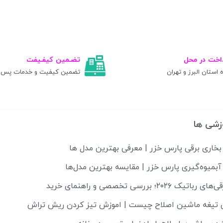
اخت در محل
تضـمین کیفـیفت
ه استان البرز و تهران
تضمین کیفیت و خدمات پس ا
زشی ها
بخاری برقی پارس خزر | معرفی بهترین مدل ها
آبمیوه‌گیری پارس خزر | مقایسه بهترین مدل‌ها
۲۰۲؛ بررسی تخصصی و راهنمای خرید
تیغه ماشین اصلاح چیست | اموزش تیز کردن ریش تراش