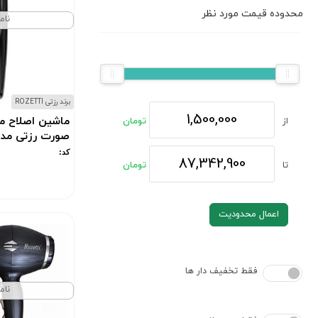
محدوده قیمت مورد نظر
نام
برند رزتی ROZETTI
ماشین اصلاح م
از
تومان
صورت رزتی مدل 30
کد:
تا
تومان
اعمال محدودیت
فقط تخفیف دار ها
نام