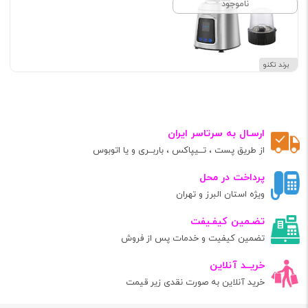
ناموجود
برند تکنو
ارسـال به سرتاسر ایران
از طریق پست ، تــیپاکس ، باربــری و یا اتوبوس
پرداخت در محل
ویژه استان البرز و تهران
تضـمین کیفـیفت
تضمین کیفیت و خدمات پس از فروش
خریــد آنلاین
خرید آنلاین به صورت نقدی زیر قیمت