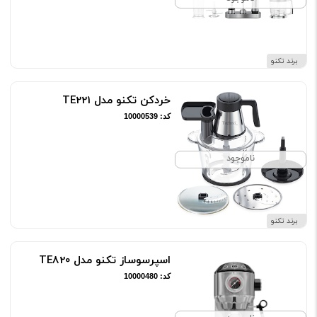
برند تکنو
خردکن تکنو مدل TE221
کد: 10000539
ناموجود
برند تکنو
اسپرسوساز تکنو مدل TE820
کد: 10000480