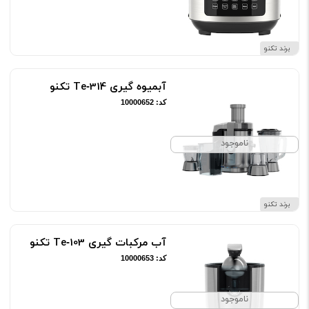
برند تکنو
آبمیوه گیری Te‑314 تکنو
کد: 10000652
ناموجود
برند تکنو
آب مرکبات گیری Te‑103 تکنو
کد: 10000653
ناموجود