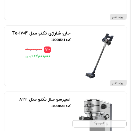
برند تکنو
جارو شارژی تکنو مدل Te-1704
کد: 10000541
۳۰٬۰۰۰٬۰۰۰
%10
۲۷٬۰۰۰٬۰۰۰
برند تکنو
اسپرسو ساز تکنو مدل 823
کد: 10000545
ناموجود