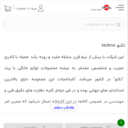
ورود یا عضویت
تکنو techno
این شرکت با بیش از نیم قرن سابقه مفید و روبه رشد همراه با کادری
مجرب و متخصص مفتخر به عرضه محصولات لوازم خانگی با برند
“تکنو” در کشور میباشد. کارخانجات این مجموعه دارای بالاترین
استاندارد های جهانی بوده و در طی مراحل کلیه نظارت های دقیق فنی و
مهندسی در خصوص کالاها در این کارخانه اعمال میشود که همین امر
نمایش بیشتر
باعث شده این محصولات حائز بالاترین درجه کمی و کیفی گردند و در
1
کنار طراحی زیبا و به روز ،بصورت خاص،مورد قبول مشتریان واقع گردند.
جستجوی پیشرفته
پربازدیدترین