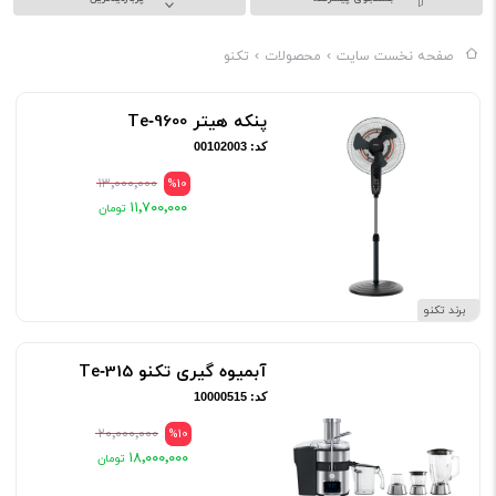
صفحه نخست سایت
محصولات
تکنو
پنکه هیتر Te‑9600
کد: 00102003
۱۳٬۰۰۰٬۰۰۰
%10
۱۱٬۷۰۰٬۰۰۰
برند تکنو
آبمیوه گیری تکنو Te‑315
کد: 10000515
۲۰٬۰۰۰٬۰۰۰
%10
۱۸٬۰۰۰٬۰۰۰