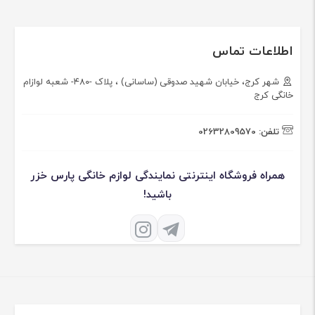
اطلاعات تماس
شهر کرج، خیابان شهید صدوقی (ساسانی) ، پلاک -۴۸۰- شعبه لوازام
خانگی کرج
تلفن:
02632809570
همراه فروشگاه اینترنتی نمایندگی لوازم خانگی پارس خزر
باشید!