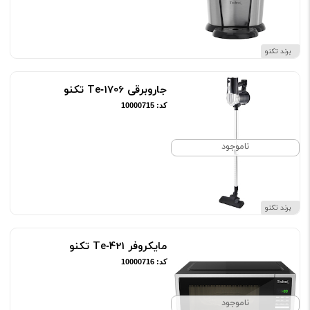
برند تکنو
جاروبرقی Te‑1706 تکنو
کد: 10000715
ناموجود
برند تکنو
مایکروفر Te‑421 تکنو
کد: 10000716
ناموجود