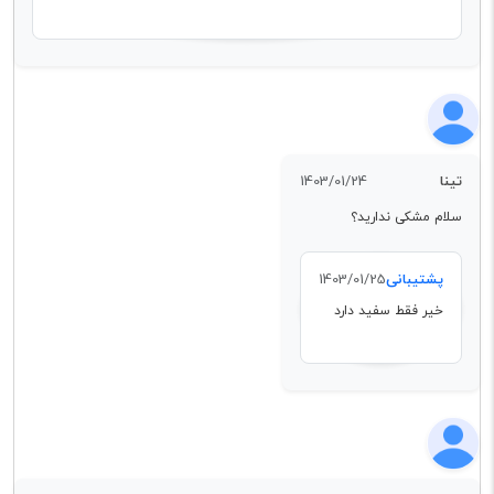
تینا
1403/01/24
سلام مشکی ندارید؟
پشتیبانی
1403/01/25
خیر فقط سفید دارد