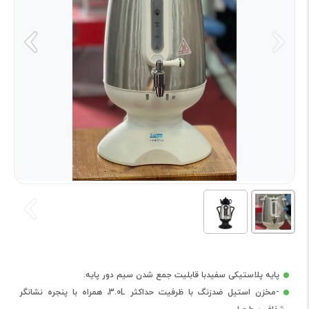
پایه پلاستیکی سفیدبا قابلیت جمع شدن سیم دور پایه.
-مخزن استیل ضدزنگ با ظرفیت حداکثر 3.0L، همراه با پنجره نشانگر