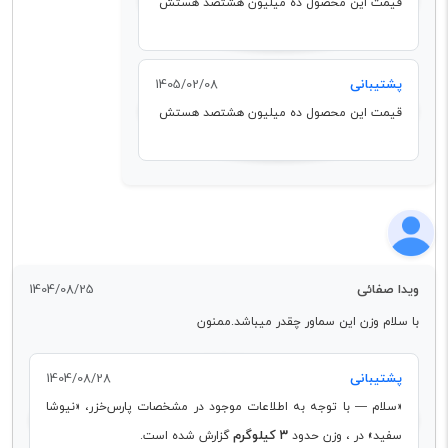
قیمت این محصول ده میلیون هشتصد هستش
پشتیبانی
1405/02/08
قیمت این محصول ده میلیون هشتصد هستش
ویدا صفائی
1404/08/25
با سلام وزن این سماور چقدر میباشد.ممنون
پشتیبانی
1404/08/28
«سلام — با توجه به اطلاعات موجود در مشخصات پارس‌خزر، «نیوشا
۳ کیلوگرم
سفید» در ، وزن حدود
گزارش شده است.