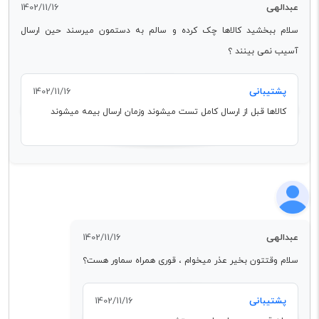
عبدالهی
1402/11/16
سلام ببخشید کالاها چک کرده و سالم به دستمون میرسند حین ارسال
آسیب نمی بینند ؟
پشتیبانی
1402/11/16
کالاها قبل از ارسال کامل تست میشوند وزمان ارسال بیمه میشوند
عبدالهی
1402/11/16
سلام وقتتون بخیر عذر میخوام ، قوری همراه سماور هست؟
پشتیبانی
1402/11/16