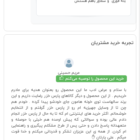
بله قوری و سماور باهم هستش
تجربه خرید مشتریان
مریم حسینی
خرید این محصول را توصیه می‌کنم
با سلام و عرض ادب ما این محصول رو بعنوان هدیه برای مادرم
خریدیم . از این محصول و دیگر کالاهای پارس خزر رضایت داریم و این
برند سالهاست توی خونه هامون جای خودشو پیدا کرده . خودم هم
چن تا از وسایل جهیزیه ام رو از پارس خزر گرفتم و از انتخابم
خوشحالم. اکثر خرید های اینترنتی ام که تا به حال از پارس خزر انجام
دادم عالی بوده و سوالاتی که پیش اومده هم خیلی با حوصله و
متعهدانه پاسخ دادن و حتی پس از طرح مشکلم پیگیری و راهنمایی
ام کردن. از همه ی این عزیزان تشکر و قدردانی میکنم و خدا قوت
میگم . علی یارتان ✋