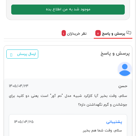
موجود شد به من اطلاع بده
پرسش و پاسخ
نظر خریداران
1
7
پرسش و پاسخ
ارسال پرسش
حسن
1405/04/24
سلام، وقت بخیر آیا کارکرد شبیه مدل "دم آور" است یعنی دو کلید برای
جوشاندن و گرم نگهداشتن داره؟
پشتیبانی
1405/04/25
سلام، وقت شما هم بخیر.