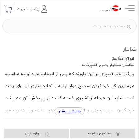
ورود یا عضویت
غذاساز
انواع غذاساز
غذاساز؛ دستیار بانوی آشپزخانه
بزرگان هنر آشپزی بر این باورند که پس از انتخاب مواد اولیه مناسب،
مهمترین کار خرد کردن صحیح مواد اولیه و آماده سازی آن برای پخت
است. شاید این مرحله از آشپزی خسته کننده ترین بخش آن هم باشد.
خرد کردن سیب زمینی و انواع سبزیجات برای سالاد، ورز دادن خمیر
نمایش بیشتر
کیک، کوبیدن مواد اولیه یک سس برای روی یک خوراک لذیذ، اینها
جستجوی پیشرفته
پربازدیدترین
کارهایی است که از خود پخت و پز طولانی تر و البته کم هیجان تر