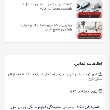
7علت خراب شدن ماشین اصلاح +
راهنمای تعمیر در خانه
بهترین پنکه برای خانه و اتاق خواب؛
راهنمای جامع خرید
اطلاعات تماس
شهر کرج، خیابان شهید صدوقی (ساسانی) ، پلاک -۴۸۰- شعبه لوازام
خانگی کرج
تلفن:
02632809570
همراه فروشگاه اینترنتی نمایندگی لوازم خانگی پارس خزر