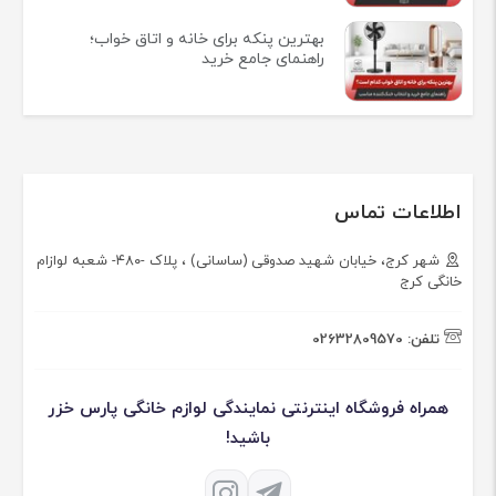
بهترین پنکه برای خانه و اتاق خواب؛
راهنمای جامع خرید
اطلاعات تماس
شهر کرج، خیابان شهید صدوقی (ساسانی) ، پلاک -۴۸۰- شعبه لوازام
خانگی کرج
تلفن:
02632809570
همراه فروشگاه اینترنتی نمایندگی لوازم خانگی پارس خزر
باشید!