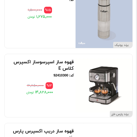
۱٬۵۰۰٬۰۰۰
%15
۱٬۲۷۵٬۰۰۰
برند یونیک
قهوه ساز اسپرسوساز اكسپرس
كلاس E
کد: 92410300
۱۶٬۸۵۰٬۰۰۰
%12
۱۴٬۸۲۸٬۰۰۰
برند پارس خزر
قهوه ساز دریپ اکسپرس پارس