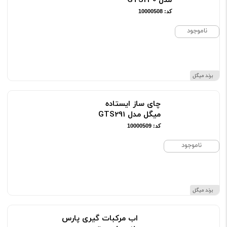
مدل GTS230
کد: 10000508
ناموجود
برند میگل
چای ساز ایستاده
میگل مدل GTS291
کد: 10000509
ناموجود
برند میگل
اب مرکبات گیری پارس