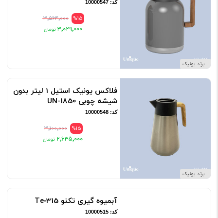
کد: 10000547
۳٬۵۶۴٬۰۰۰
%15
۳٬۰۲۹٬۰۰۰
برند یونیک
فلاکس یونیک استیل 1 لیتر بدون
شیشه چوبی UN-1850
کد: 10000548
۳٬۱۰۰٬۰۰۰
%15
۲٬۶۳۵٬۰۰۰
برند یونیک
آبمیوه گیری تکنو Te‑315
کد: 10000515