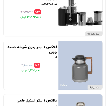
کد: 10000703
۲۰٬۹۶۱٬۰۰۰
%30
۱۴٬۶۷۳٬۰۰۰
برند Ardesia
فلاکس 1 لیتر بدون شیشه-دسته
چوبی
کد:
۳٬۱۰۰٬۰۰۰
%15
۲٬۶۳۵٬۰۰۰
برند یونیک
فلاکس 1 لیتر استیل قلمی
کد: