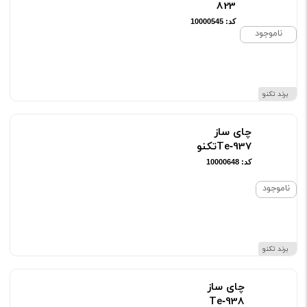
823
کد: 10000545
ناموجود
برند تکنو
چای ساز
Te‑937تکنو
کد: 10000648
ناموجود
برند تکنو
چای ساز
Te‑938