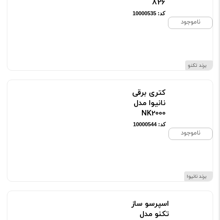
826
کد: 10000535
ناموجود
برند تکنو
کتری برقی
نانیوا مدل
NK2000
کد: 10000544
ناموجود
برند نانیوا
اسپرسو ساز
تکنو مدل