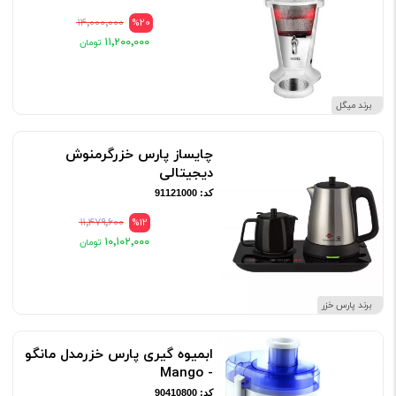
۱۴٬۰۰۰٬۰۰۰
%20
۱۱٬۲۰۰٬۰۰۰
برند میگل
چایساز پارس خزرگرمنوش
دیجیتالی
کد: 91121000
۱۱٬۴۷۹٬۶۰۰
%12
۱۰٬۱۰۲٬۰۰۰
برند پارس خزر
ابمیوه گیری پارس خزرمدل مانگو
- Mango
کد: 90410800