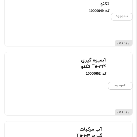
تکنو
کد: 10000649
ناموجود
برند تکنو
آبمیوه گیری
Te‑314 تکنو
کد: 10000652
ناموجود
برند تکنو
آب مرکبات
گیری Te‑103