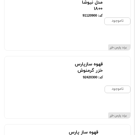
مدل نیوشا
1800
کد: 91120900
ناموجود
برند پارس خزر
قهوه سازپارس
خزر گرمنوش
کد: 92420300
ناموجود
برند پارس خزر
قهوه ساز پارس