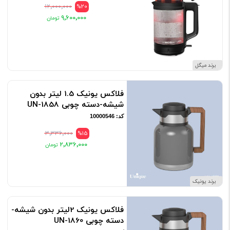
۱۲٬۰۰۰٬۰۰۰
%20
۹٬۶۰۰٬۰۰۰
برند میگل
فلاکس یونیک 1.5 لیتر بدون
شیشه-دسته چوبی UN-1858
کد: 10000546
۳٬۳۳۶٬۰۰۰
%15
۲٬۸۳۶٬۰۰۰
برند یونیک
فلاکس یونیک 2لیتر بدون شیشه-
دسته چوبی UN-1860