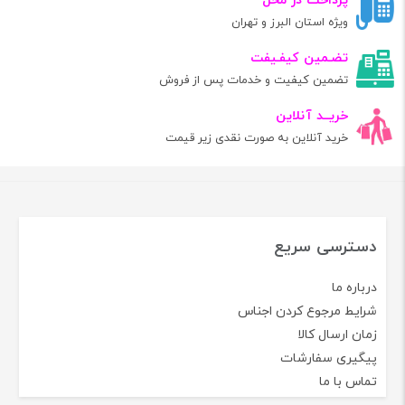
پرداخت در محل
ویژه استان البرز و تهران
تضـمین کیفـیفت
تضمین کیفیت و خدمات پس از فروش
خریــد آنلاین
خرید آنلاین به صورت نقدی زیر قیمت
دسترسی سریع
درباره ما
شرایط مرجوع کردن اجناس
زمان ارسال کالا
پیگیری سفارشات
تماس با ما