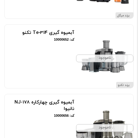
برند میگل
آبمیوه گیری Te‑314 تکنو
کد: 10000652
ناموجود
برند تکنو
آبمیوه گیری چهارکاره NJ-178
نانیوا
کد: 10000656
ناموجود