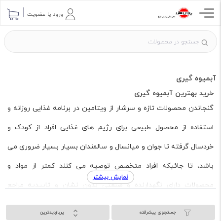
ورود یا عضویت
آبمیوه گیری
خرید بهترین آبمیوه گیری
گنجاندن محصولات تازه و سرشار از ویتامین در برنامه غذایی روزانه و
استفاده از محصول طبیعی برای رژیم های غذایی افراد از کودک و
خردسال گرفته تا جوان و میانسال و سالمندان بسیار بسیار ضروری می
باشد، تا جائیکه افراد متخصص توصیه می کنند کمتر از مواد و
نمایش بیشتر
محصولات دارای نگهدارنده و صنعتی بدون نشان و تاییدیه مراجع
ذیصلاح استفاده گردد.
جستجوی پیشرفته
پربازدیدترین