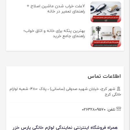
7علت خراب شدن ماشین اصلاح +
راهنمای تعمیر در خانه
بهترین پنکه برای خانه و اتاق خواب؛
راهنمای جامع خرید
اطلاعات تماس
شهر کرج، خیابان شهید صدوقی (ساسانی) ، پلاک -۴۸۰- شعبه لوازام
خانگی کرج
تلفن:
02632809570
همراه فروشگاه اینترنتی نمایندگی لوازم خانگی پارس خزر