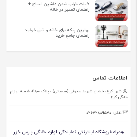
7علت خراب شدن ماشین اصلاح +
راهنمای تعمیر در خانه
بهترین پنکه برای خانه و اتاق خواب؛
راهنمای جامع خرید
اطلاعات تماس
شهر کرج، خیابان شهید صدوقی (ساسانی) ، پلاک -۴۸۰- شعبه لوازام
خانگی کرج
تلفن:
02632809570
همراه فروشگاه اینترنتی نمایندگی لوازم خانگی پارس خزر