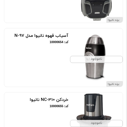
برند نانیوا
آسیاب قهوه نانیوا مدل N-97
کد: 10000654
ناموجود
برند نانیوا
خردکن NC-310 نانیوا
کد: 10000655
ناموجود