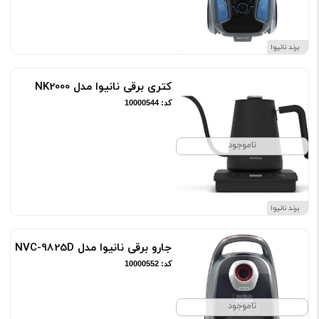
برند نانیوا
کتری برقی نانیوا مدل NK2000
کد: 10000544
ناموجود
برند نانیوا
جارو برقی نانیوا مدل NVC-9825D
کد: 10000552
ناموجود