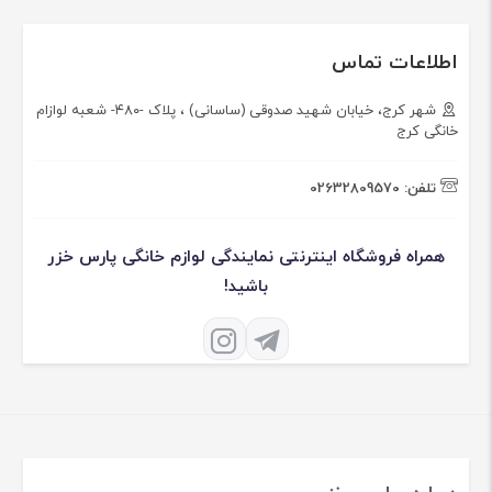
اطلاعات تماس
شهر کرج، خیابان شهید صدوقی (ساسانی) ، پلاک -۴۸۰- شعبه لوازام
خانگی کرج
تلفن:
02632809570
همراه فروشگاه اینترنتی نمایندگی لوازم خانگی پارس خزر
باشید!