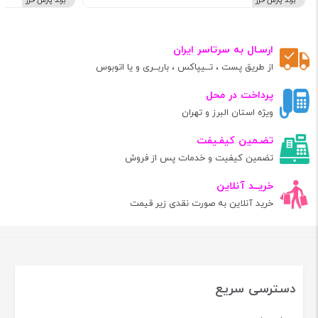
برند پارس خزر
برند پارس خزر
ارسـال به سرتاسر ایران
از طریق پست ، تــیپاکس ، باربــری و یا اتوبوس
پرداخت در محل
ویژه استان البرز و تهران
تضـمین کیفـیفت
تضمین کیفیت و خدمات پس از فروش
خریــد آنلاین
خرید آنلاین به صورت نقدی زیر قیمت
دسترسی سریع