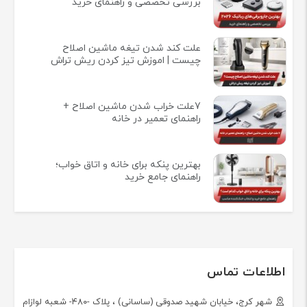
بررسی تخصصی و راهنمای خرید
علت کند شدن تیغه ماشین اصلاح
چیست | اموزش تیز کردن ریش تراش
7علت خراب شدن ماشین اصلاح +
راهنمای تعمیر در خانه
بهترین پنکه برای خانه و اتاق خواب؛
راهنمای جامع خرید
اطلاعات تماس
شهر کرج، خیابان شهید صدوقی (ساسانی) ، پلاک -۴۸۰- شعبه لوازام