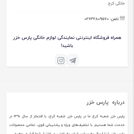
خانگی کرج
تلفن:
02632809570
همراه فروشگاه اینترنتی نمایندگی لوازم خانگی پارس خزر
باشید!
درباره پارس خزر
پارس خزر شعبه کرج ما در پارس خزر شعبه کرج، با افتخار از سال ۱۳۹۰ در
خدمت شما هستیم. با تخفیف‌های ویژه و پشتیبانی قوی، تمامی محصولات
پارس خزر را با ارسال به سراسر ایران به راحتی در اختیار شما قرار می‌دهیم.