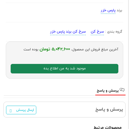
پارس خزر
برند
سرخ کن
سرخ کن برند پارس خزر
گروه بندی :
5,042,600 تومان
آخرین مبلغ فروش این محصول،
بوده است
موجود شد به من اطلاع بده
پرسش و پاسخ
پرسش و پاسخ
ارسال پرسش
محصولات مرتبط