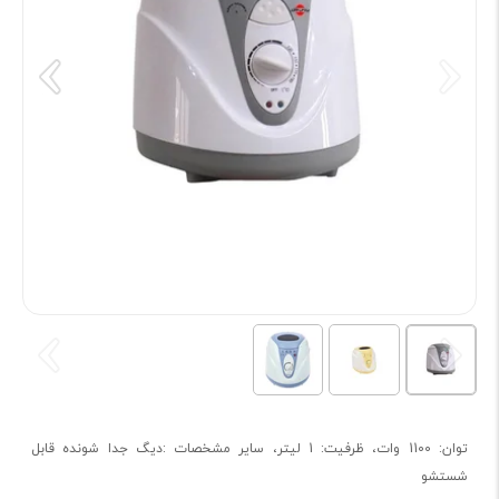
توان: 1100 وات، ظرفیت: 1 لیتر، سایر مشخصات :دیگ جدا شونده قابل
شستشو