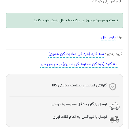
از جنس پلی کربنات
قیمت و موجودی بروز می‌باشد، با خیال راحت خرید کنید
پارس خزر
برند
سه کاره (خرد كن-مخلوط كن-همزن)
گروه بندی :
سه کاره (خرد كن-مخلوط كن-همزن) برند پارس خزر
گارانتی اصالت و سلامت فیزیکی کالا
ارسال رایگان حداقل
10,000,000 تومان
ارسال با تیپاکس به تمام نقاط ایران