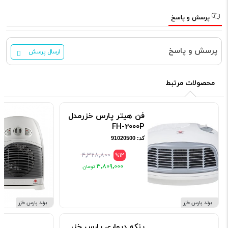
پرسش و پاسخ
پرسش و پاسخ
ارسال پرسش
محصولات مرتبط
فن هیتر پارس خزرمدل
FH-2000P
کد: 91020500
۴٬۳۲۸٬۸۰۰
%12
۳٬۸۰۹٬۰۰۰
برند پارس خزر
برند پارس خزر
پنکه دیواری پارس خزر