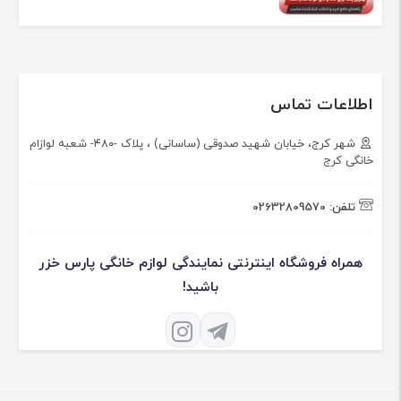
اطلاعات تماس
شهر کرج، خیابان شهید صدوقی (ساسانی) ، پلاک -۴۸۰- شعبه لوازام
خانگی کرج
تلفن:
02632809570
همراه فروشگاه اینترنتی نمایندگی لوازم خانگی پارس خزر
باشید!