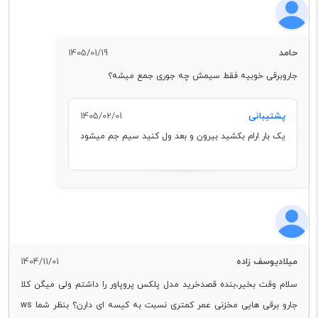
حامد
1405/01/19
جاروبرقی خوبیه فقط سیمش چه جوری جمع میشه؟
پشتیبانی
1405/02/01
یک بار ارام بکشید بیرون و بعد ول کنید سیم جم میشود
میلادیوسف زاده
1404/11/01
سلام وقت بخیر،بنده قصدخرید مدل پلکس پروپاور را داشتم ولی میگن کلا
جارو برقی هایی مخزنی عمر کمتری نسبت به کیسه ای دارن؟ بنظر شما ws