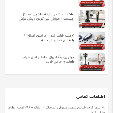
علت کند شدن تیغه ماشین اصلاح
چیست | اموزش تیز کردن ریش تراش
7علت خراب شدن ماشین اصلاح +
راهنمای تعمیر در خانه
بهترین پنکه برای خانه و اتاق خواب؛
راهنمای جامع خرید
اطلاعات تماس
شهر کرج، خیابان شهید صدوقی (ساسانی) ، پلاک -۴۸۰- شعبه لوازام
خانگی کرج