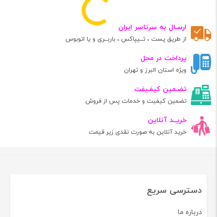
ارسـال به سرتاسر ایران
از طریق پست ، تــیپاکس ، باربــری و یا اتوبوس
پرداخت در محل
ویژه استان البرز و تهران
تضـمین کیفـیفت
تضمین کیفیت و خدمات پس از فروش
خریــد آنلاین
خرید آنلاین به صورت نقدی زیر قیمت
دسترسی سریع
درباره ما