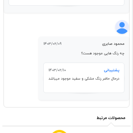
محمود صابری
1403/02/09
چه رنگ هایی موجود هست؟
پشتیبانی
1403/02/10
درحال حاضر رنگ مشکی و سفید موجود میباشد
محصولات مرتبط