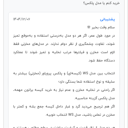
خرید کنم یا مدل پلکس؟
پشتیبانی
1404/12/06
سلام وقت بخیر 🌸
در مورد طول عمر، اگر هر دو مدل به‌درستی استفاده و به‌موقع تمیز
شوند، تفاوت چشمگیری از نظر دوام ندارند. در مدل‌های مخزنی فقط
لازم است مخزن و فیلترها مرتب تخلیه و تمیز شوند تا عملکرد
دستگاه حفظ شود.
انتخاب بین مدل WS (کیسه‌ای) و پلکس پروپاور (مخزنی) بیشتر به
سلیقه و نوع استفاده شما بستگی دارد؛
اگر راحتی در تخلیه مخزن و عدم نیاز به خرید کیسه براتون مهمه،
مدل پلکس گزینه مناسبیه.
اگر هم ترجیح می‌دید گرد و غبار داخل کیسه جمع بشه و کمتر با
مخزن در تماس باشید، مدل WS انتخاب خوبیه.
هر دو مدل از نظر قدرت و کیفیت ساخت در سطح مطلوبی هستند و