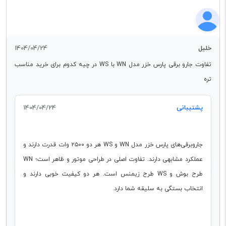
خلیل
1404/04/24
تفاوت جارو برقی پارس خزر مدل WN با WS در چیه کدوم برای خرید مناسب
تره
پشتیبانی
1404/04/24
جاروبرقی‌های پارس خزر مدل WN و WS هر دو ۲۵۰۰ وات قدرت دارند و
عملکرد مشابهی دارند. تفاوت اصلی در طراحی موتور و ظاهر است؛ WN
طرح بوش و WS طرح زیمنس است. هر دو کیفیت خوبی دارند و
انتخاب بستگی به سلیقه شما دارد.