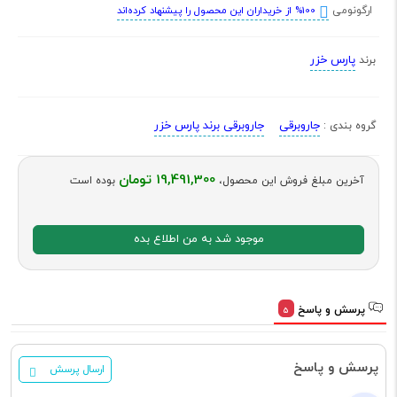
ارگونومی
%100 از خریداران این محصول را پیشنهاد کرده‌اند
پارس خزر
برند
جاروبرقی
جاروبرقی برند پارس خزر
گروه بندی :
19,491,300 تومان
آخرین مبلغ فروش این محصول،
بوده است
موجود شد به من اطلاع بده
پرسش و پاسخ
5
پرسش و پاسخ
ارسال پرسش