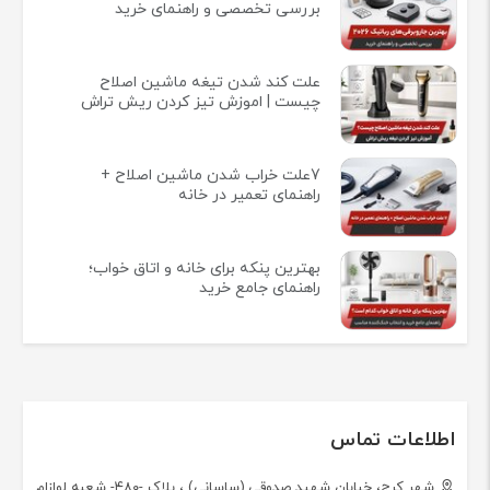
بررسی تخصصی و راهنمای خرید
علت کند شدن تیغه ماشین اصلاح
چیست | اموزش تیز کردن ریش تراش
7علت خراب شدن ماشین اصلاح +
راهنمای تعمیر در خانه
بهترین پنکه برای خانه و اتاق خواب؛
راهنمای جامع خرید
اطلاعات تماس
شهر کرج، خیابان شهید صدوقی (ساسانی) ، پلاک -۴۸۰- شعبه لوازام