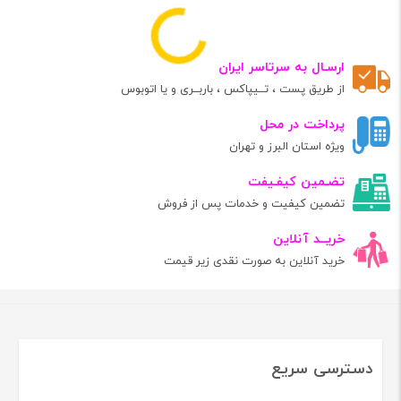
ارسـال به سرتاسر ایران
از طریق پست ، تــیپاکس ، باربــری و یا اتوبوس
پرداخت در محل
ویژه استان البرز و تهران
تضـمین کیفـیفت
تضمین کیفیت و خدمات پس از فروش
خریــد آنلاین
خرید آنلاین به صورت نقدی زیر قیمت
دسترسی سریع