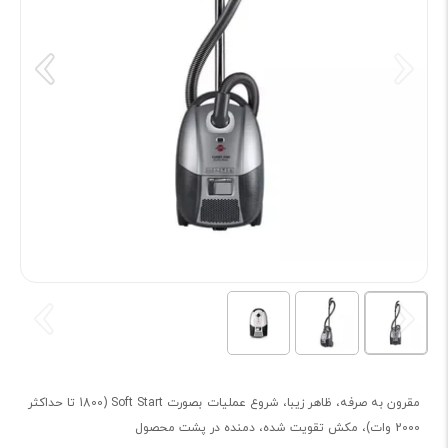
مقرون به صرفه، ظاهر زیبا، شروع عملیات بصورت Soft Start (1800 تا حداکثر
2000 وات)، مکش تقویت شده، دمنده در پشت محصول