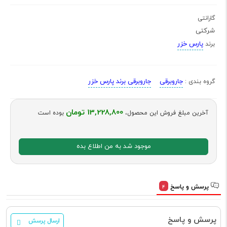
گارانتی
شرکتی
پارس خزر
برند
جاروبرقی
جاروبرقی برند پارس خزر
گروه بندی :
13,228,800 تومان
آخرین مبلغ فروش این محصول،
بوده است
موجود شد به من اطلاع بده
پرسش و پاسخ
4
پرسش و پاسخ
ارسال پرسش