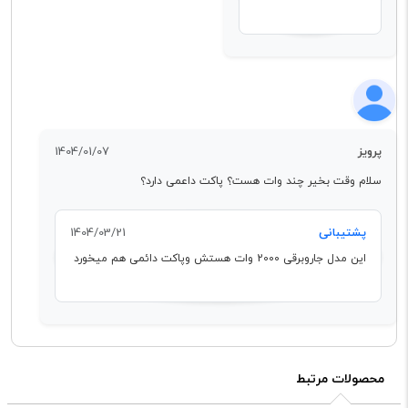
پرویز
1404/01/07
سلام وقت بخیر چند وات هست؟ پاکت داعمی دارد؟
پشتیبانی
1404/03/21
این مدل جاروبرقی 2000 وات هستش وپاکت دائمی هم میخورد
محصولات مرتبط