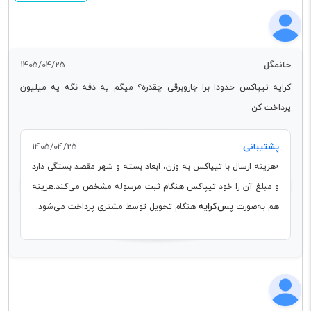
خانمگل
1405/04/25
کرایه تیپاکس حدودا برا جاروبرقی چقدره؟ میگم یه دفه نگه یه میلیون
پرداخت کن
پشتیبانی
1405/04/25
«هزینه ارسال با تیپاکس به وزن، ابعاد بسته و شهر مقصد بستگی دارد
و مبلغ آن را خود تیپاکس هنگام ثبت مرسوله مشخص می‌کند.هزینه
پس‌کرایه
هم به‌صورت
هنگام تحویل توسط مشتری پرداخت می‌شود.