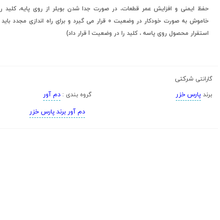
حفظ ایمنی و افزایش عمر قطعات، در صورت جدا شدن بویلر از روی پایه، کلید ر
خاموش به صورت خودکار در وضعیت 0 قرار می گیرد و برای راه اندازی مجدد 
استقرار محصول روی پاسه ، کلید را در وضعیت I قرار داد)
شرکتی
گارانتی
پارس خزر
دم آور
برند
گروه بندی :
دم آور برند پارس خزر