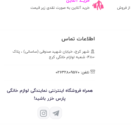
خریــد آنلاین
ز فروش
خرید آنلاین به صورت نقدی زیر قیمت
اطلاعات تماس
شهر کرج، خیابان شهید صدوقی (ساسانی) ، پلاک
-۴۸۰- شعبه لوازام خانگی کرج
تلفن:
02632809570
همراه فروشگاه اینترنتی نمایندگی لوازم خانگی
پارس خزر باشید!