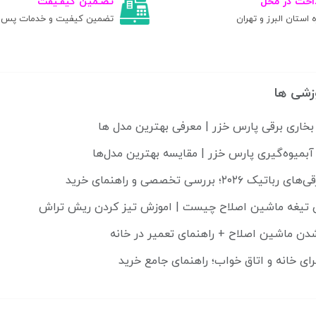
اخت در محل
تضـمین کیفـیفت
ه استان البرز و تهران
تضمین کیفیت و خدمات پس ا
زشی ها
بخاری برقی پارس خزر | معرفی بهترین مدل ها
آبمیوه‌گیری پارس خزر | مقایسه بهترین مدل‌ها
۲۰۲؛ بررسی تخصصی و راهنمای خرید
تیغه ماشین اصلاح چیست | اموزش تیز کردن ریش تراش
رای خانه و اتاق خواب؛ راهنمای جامع خرید