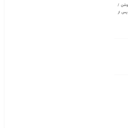
وشن /
باید پس از