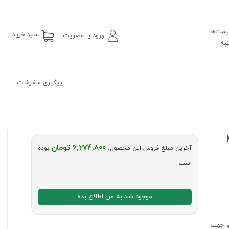
یمت‌ها
سبد خرید
ورود یا عضویت
پیگیری سفارشات
6,274,800 تومان
آخرین مبلغ فروش این محصول،
بوده
است
موجود شد به من اطلاع بده
 تکنولوژی، جهت