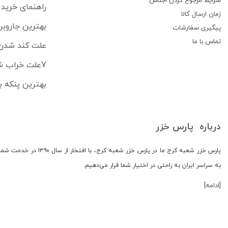
شرایط مرجوع کردن اجناس
راهنمای خرید 
زمان ارسال کالا
بهترین جاروبرقی‌های رباتیک ۶
پیگیری سفارشات
تماس با ما
علت کند شدن 
7علت خراب شدن ماشین اصلاح + راهنمای تعمیر در خانه
بهترین پنکه ب
درباره پارس خزر
پارس خزر شعبه کرج ما در
به سراسر ایران به راحتی در اختیار شما قرار می‌دهیم.
[ادامه]