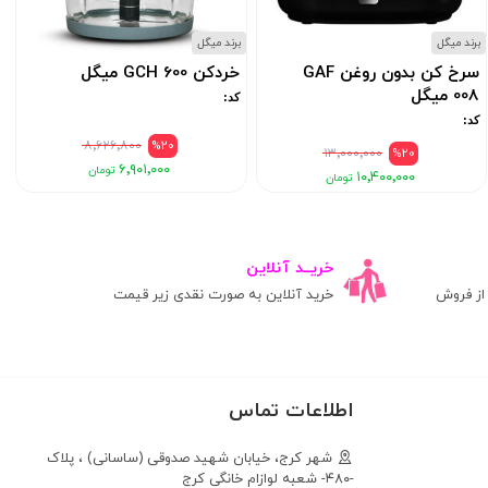
برند میگل
برند میگل
ب
سرخ کن بدون روغن GAF
خردکن GCH 600 میگل
008 میگل
کد:
کد:
۸٬۶۲۶٬۸۰۰
%20
۱۳٬۰۰۰٬۰۰۰
%20
۶٬۹۰۱٬۰۰۰
۱۰٬۴۰۰٬۰۰۰
خریــد آنلاین
ز فروش
خرید آنلاین به صورت نقدی زیر قیمت
اطلاعات تماس
شهر کرج، خیابان شهید صدوقی (ساسانی) ، پلاک
-۴۸۰- شعبه لوازام خانگی کرج