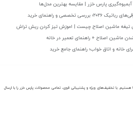
آبمیوه‌گیری پارس خزر | مقایسه بهترین مدل‌ها
۲۰۲؛ بررسی تخصصی و راهنمای خرید
تیغه ماشین اصلاح چیست | اموزش تیز کردن ریش تراش
رای خانه و اتاق خواب؛ راهنمای جامع خرید
 پارس خزر شعبه کرج، با افتخار از سال ۱۳۹۰ در خدمت شما هستیم. با تخفیف‌های ویژه و پشتیبانی قوی، تمامی محصولات پارس خزر را با ارسال