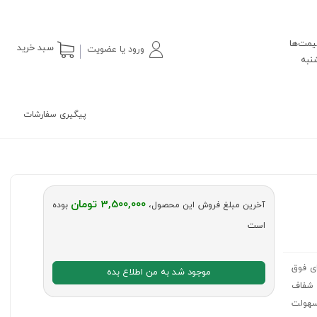
یمت‌ها
سبد خرید
ورود یا عضویت
پیگیری سفارشات
3,500,000 تومان
آخرین مبلغ فروش این محصول،
بوده
است
ان بالا وسیله ای فوق
موجود شد به من اطلاع بده
 شفاف
 سهولت