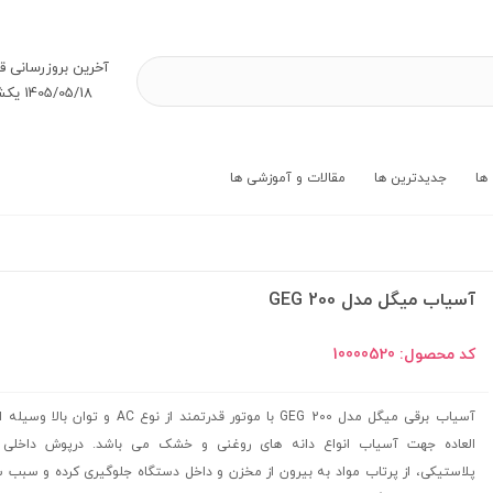
آخرین بروز‌رسانی ق
1405/05/18 یکشنبه
ها
جدیدترین ها
مقالات و آموزشی ها
آسیاب میگل مدل GEG 200
کد محصول:
10000520
آسیاب برقی میگل مدل GEG 200 با موتور قدرتمند از نوع AC و تو
العاده جهت آسیاب انواع دانه های روغنی و خشک می باشد. درپوش داخلی
پلاستیکی، از پرتاب مواد به بیرون از مخزن و داخل دستگاه جلوگیری کرده و سبب