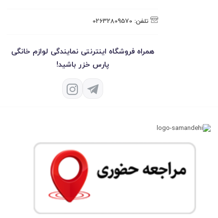
تلفن:
02632809570
همراه فروشگاه اینترنتی نمایندگی لوازم خانگی
پارس خزر باشید!