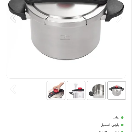
برند:
پارس استیل