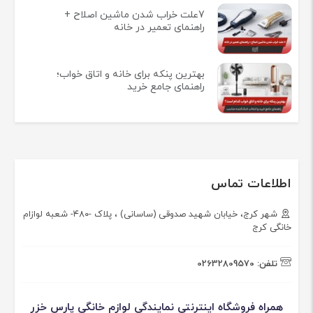
7علت خراب شدن ماشین اصلاح +
راهنمای تعمیر در خانه
بهترین پنکه برای خانه و اتاق خواب؛
راهنمای جامع خرید
اطلاعات تماس
شهر کرج، خیابان شهید صدوقی (ساسانی) ، پلاک -۴۸۰- شعبه لوازام
خانگی کرج
تلفن:
02632809570
همراه فروشگاه اینترنتی نمایندگی لوازم خانگی پارس خزر