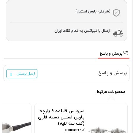
(شرکتی پارس استیل)
ارسال با تیپاکس به تمام نقاط ایران
پرسش و پاسخ
پرسش و پاسخ
ارسال پرسش
محصولات مرتبط
سرویس قابلمه 9 پارچه
پارس استیل دسته فلزی
(کف سه لایه)
کد: 10000493