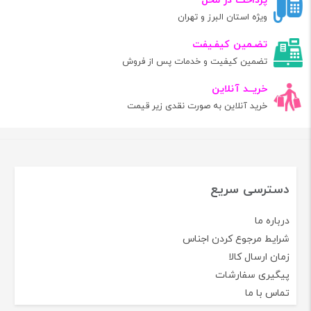
پرداخت در محل
ویژه استان البرز و تهران
تضـمین کیفـیفت
تضمین کیفیت و خدمات پس از فروش
خریــد آنلاین
خرید آنلاین به صورت نقدی زیر قیمت
دسترسی سریع
درباره ما
شرایط مرجوع کردن اجناس
زمان ارسال کالا
پیگیری سفارشات
تماس با ما