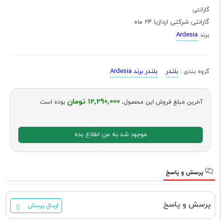
گارانتی
گارانتی شرکتی اردازیا 24 ماه
Ardesia
برند
بلندر
بلندر برند Ardesia
گروه بندی :
12,290,000 تومان
آخرین مبلغ فروش این محصول،
بوده است
موجود شد به من اطلاع بده
پرسش و پاسخ
پرسش و پاسخ
ارسال پرسش