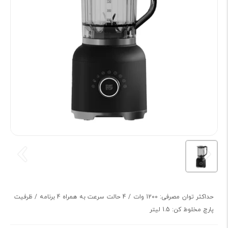
حداکثر توان مصرفی: 1200 وات / 4 حالت سرعت به همراه 4 برنامه / ظرفیت
پارچ مخلوط کن: 1.5 لیتر