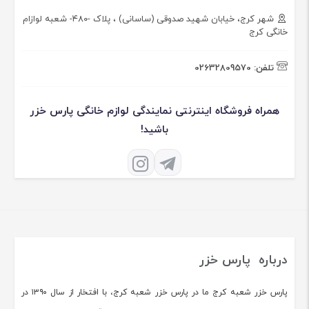
شهر کرج، خیابان شهید صدوقی (ساسانی) ، پلاک -۴۸۰- شعبه لوازام
خانگی کرج
تلفن:
02632809570
همراه فروشگاه اینترنتی نمایندگی لوازم خانگی پارس خزر
باشید!
درباره پارس خزر
پارس خزر شعبه کرج ما در پارس خزر شعبه کرج، با افتخار از سال ۱۳۹۰ در