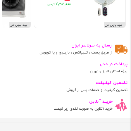
۷٬۳۰۹٬۰۰۰
برند پارس خزر
برند پارس خزر
ارسـال به سرتاسر ایران
از طریق پست ، تــیپاکس ، باربــری و یا اتوبوس
پرداخت در محل
ویژه استان البرز و تهران
تضـمین کیفـیفت
تضمین کیفیت و خدمات پس از فروش
خریــد آنلاین
خرید آنلاین به صورت نقدی زیر قیمت