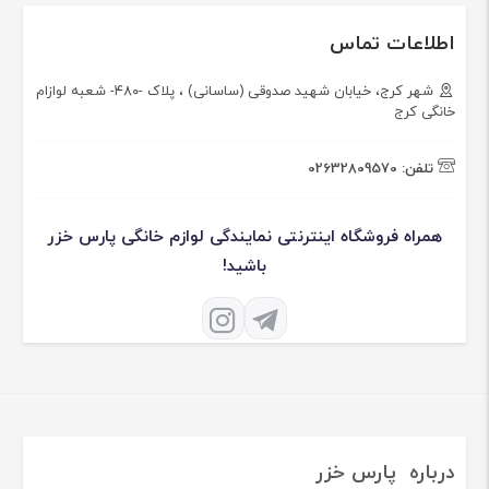
اطلاعات تماس
شهر کرج، خیابان شهید صدوقی (ساسانی) ، پلاک -۴۸۰- شعبه لوازام
خانگی کرج
تلفن:
02632809570
همراه فروشگاه اینترنتی نمایندگی لوازم خانگی پارس خزر
باشید!
درباره پارس خزر