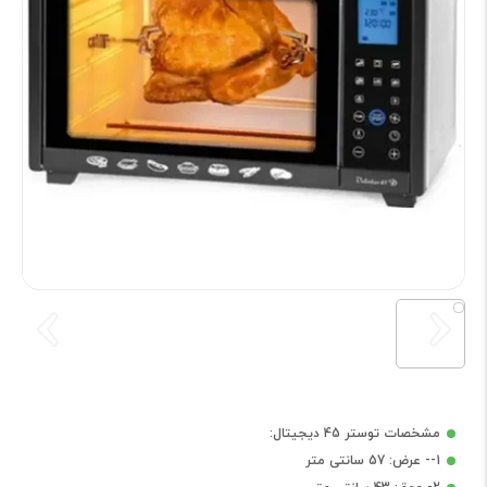
مشخصات توستر 45 دیجیتال:
1-- عرض: 57 سانتی متر