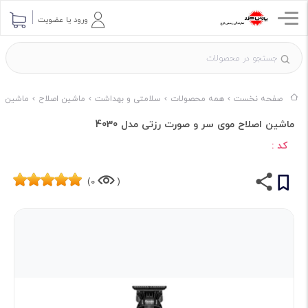
ورود یا عضویت
صفحه نخست
همه محصولات
سلامتی و بهداشت
ماشین اصلاح
ماشین اصلا
ماشین اصلاح موی سر و صورت رزتی مدل 4030
کد :
0)
(