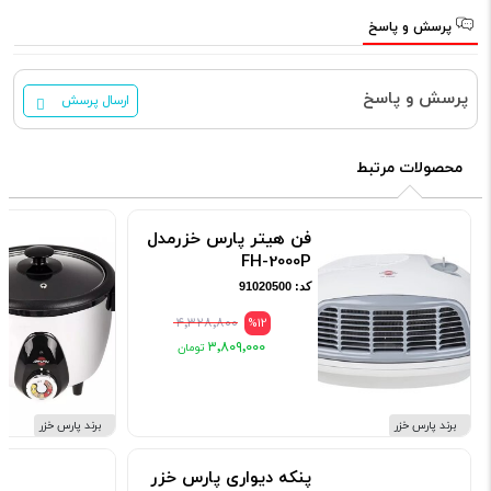
پرسش و پاسخ
پرسش و پاسخ
ارسال پرسش
محصولات مرتبط
فن هیتر پارس خزرمدل
FH-2000P
کد: 91020500
۴٬۳۲۸٬۸۰۰
%12
۳٬۸۰۹٬۰۰۰
برند پارس خزر
برند پارس خزر
پنکه دیواری پارس خزر