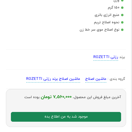
وزن
۱۵0 گرم
منبع انرژی باتری
نحوه اصلاح تریم
نوع اصلاح موی سر خط زن
رزتی ROZETTI
برند
ماشین اصلاح
ماشین اصلاح برند رزتی ROZETTI
گروه بندی :
7,560,000 تومان
آخرین مبلغ فروش این محصول،
بوده است
موجود شد به من اطلاع بده