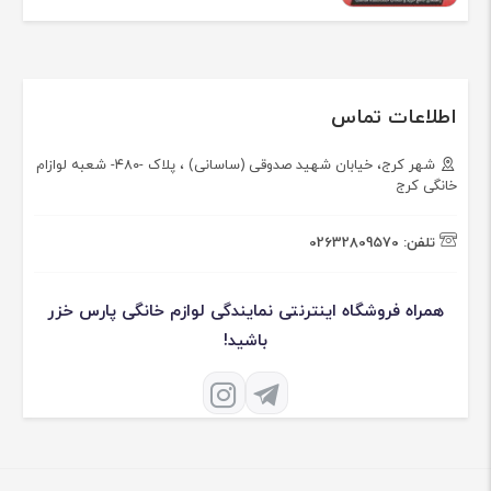
اطلاعات تماس
شهر کرج، خیابان شهید صدوقی (ساسانی) ، پلاک -۴۸۰- شعبه لوازام
خانگی کرج
تلفن:
02632809570
همراه فروشگاه اینترنتی نمایندگی لوازم خانگی پارس خزر
باشید!