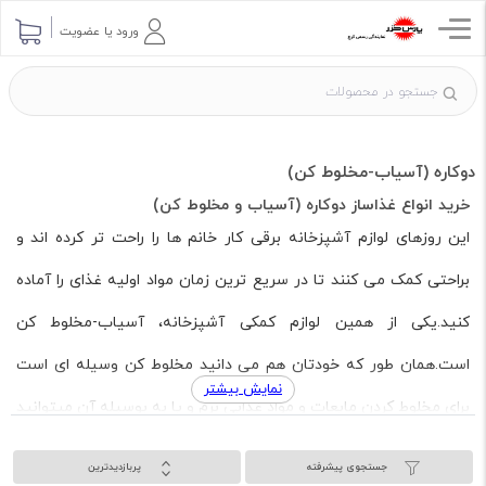
ورود یا عضویت
دوکاره (آسیاب-مخلوط کن)
خرید انواع غذاساز دوکاره (آسیاب و مخلوط کن)
این روزهای لوازم آشپزخانه برقی کار خانم ها را راحت تر کرده اند و
براحتی کمک می کنند تا در سریع ترین زمان مواد اولیه غذای را آماده
کنید.یکی از همین لوازم کمکی آشپزخانه، آسیاب-مخلوط کن
است.همان طور که خودتان هم می دانید مخلوط کن وسیله ای است
نمایش بیشتر
برای مخلوط کردن مایعات و مواد غذایی نرم و یا به بوسیله آن میتوانید
برای تهیه نوشیدنی ها و معجون های مختلف و یا سوپ و پوره برای
جستجوی پیشرفته
پربازدیدترین