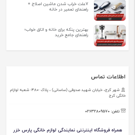
7علت خراب شدن ماشین اصلاح +
راهنمای تعمیر در خانه
بهترین پنکه برای خانه و اتاق خواب؛
راهنمای جامع خرید
اطلاعات تماس
شهر کرج، خیابان شهید صدوقی (ساسانی) ، پلاک -۴۸۰- شعبه لوازام
خانگی کرج
تلفن:
02632809570
همراه فروشگاه اینترنتی نمایندگی لوازم خانگی پارس خزر