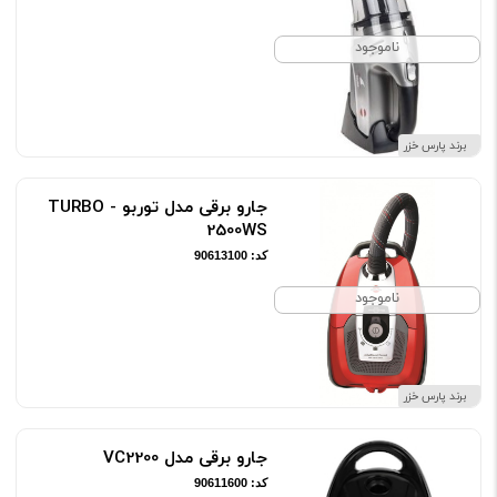
ناموجود
برند پارس خزر
جارو برقی مدل توربو - TURBO
2500WS
کد: 90613100
ناموجود
برند پارس خزر
جارو برقی مدل VC2200
کد: 90611600