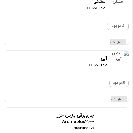
مشکی
کد: 90612701
ناموجود
برند پارس خزر
آبی
کد: 90612701
ناموجود
برند پارس خزر
جاروبرقی پارس خزر
Aromaplus2000
کد: 90613600