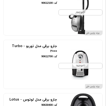
کد: 90612100
ناموجود
برند پارس خزر
جارو برقی مدل توربو - Turbo
2000
کد: 90612700
ناموجود
برند پارس خزر
جارو برقی مدل لوتوس - Lotus
کد: 90630400