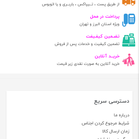
از طریق پست ، تــیپاکس ، باربــری و یا اتوبوس
پرداخت در محل
ویژه استان البرز و تهران
تضـمین کیفـیفت
تضمین کیفیت و خدمات پس از فروش
خریــد آنلاین
خرید آنلاین به صورت نقدی زیر قیمت
دسترسی سریع
درباره ما
شرایط مرجوع کردن اجناس
زمان ارسال کالا