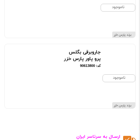
ناموجود
برند پارس خزر
جاروبرقی بگلس
پرو پاور پارس خزر
کد: 90613800
ناموجود
برند پارس خزر
ارسـال به سرتاسر ایران