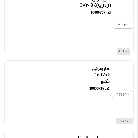
(اردازیا)CV20BK
کد: 10000707
ناموجود
برند Ardesia
جاروبرقی
Te‑1706
تکنو
کد: 10000715
ناموجود
برند تکنو