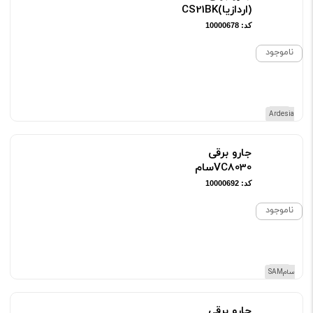
(اردازیا)CS21BK
کد: 10000678
ناموجود
برند Ardesia
جارو برقی
VC8030سام
کد: 10000692
ناموجود
برند سامSAM
جارو برقی