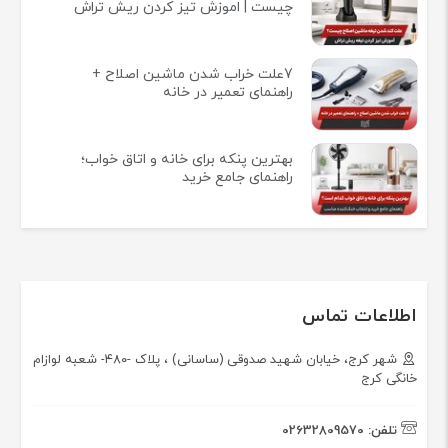
چیست | اموزش تیز کردن ریش تراش
7علت خراب شدن ماشین اصلاح +
راهنمای تعمیر در خانه
بهترین پنکه برای خانه و اتاق خواب؛
راهنمای جامع خرید
اطلاعات تماس
شهر کرج، خیابان شهید صدوقی (ساسانی) ، پلاک -۴۸۰- شعبه لوازام
خانگی کرج
تلفن:
02632809570