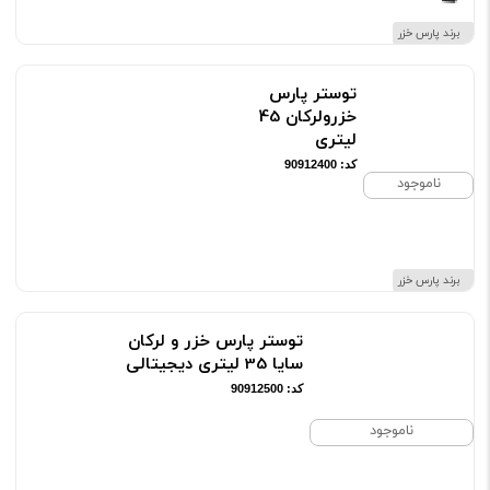
برند پارس خزر
توستر پارس
خزرولرکان 45
لیتری
کد: 90912400
ناموجود
برند پارس خزر
توستر پارس خزر و لرکان
سایا 35 لیتری دیجیتالی
کد: 90912500
ناموجود