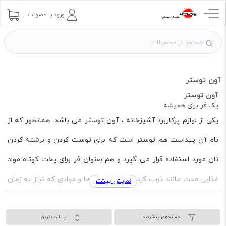
ورود یا عضویت
آون توستر
آون توستر
یک فر برای همیشه
یکی از لوازم پرکاربرد آشپزخانه ، آون توستر می باشد. همانطور که از
نام آن پیداست هم توستر است که برای توست کردن و برشته کردن
نان مورد استفاده قرار می گیرد و هم بعنوان فر برای پخت کوتاه مواد
غذایی مدت مانند ذوب کردن پنیر روی غذاها و موادی که نیاز به زمان
نمایش بیشتر
پخت خیلی زیادی ندارد. نان، شیرینی، وافل، مافین، باگت، برگر و پیتزا
جستجوی پیشرفته
پربازدیدترین
یا هر نوع نان و شیرینی دیگری می ‌توان در آون توستر پخت یا گرم