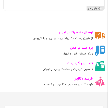
برند پارس خزر
ارسـال به سرتاسر ایران
از طریق پست ، تــیپاکس ، باربــری و یا اتوبوس
پرداخت در محل
ویژه استان البرز و تهران
تضـمین کیفـیفت
تضمین کیفیت و خدمات پس از فروش
خریــد آنلاین
خرید آنلاین به صورت نقدی زیر قیمت